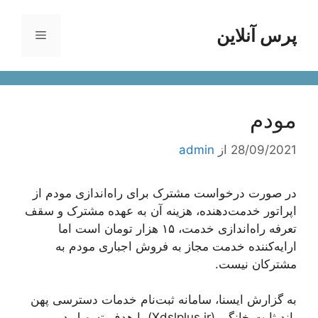
رش
ه
پرس آنلاین
فهرست
حتوا
مودم
28/09/2021
از
admin
در صورت درخواست مشترک برای ‌راه‌اندازی مودم از
اپراتور خدمت‌دهنده، هزینه آن به عهده مشترک و سقف
تعرفه ‌راه‌اندازی خدمت، ۱۵ هزار تومان است اما
ارایه‌کننده خدمت مجاز به فروش اجباری مودم به
مشترکان نیست.
به گزارش ایسنا، سامانه ثبت‌نام خدمات دسترسی پهن
باند ثابت خانگی (Xdslplus.ir) با هدف تسهیل در