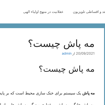
قد و اقساطی تلویزیون
عقلانیت در منهج اولیاء الهی
مه پاش چیست؟
20/09/2021
از
admin
مه پاش چیست؟
مه پاش
یک سیستم برای خنک سازی محیط است که بر پایه 
مه پاش خانگی مه پاش مرغداری و دیگر مه پاش ها بر ا