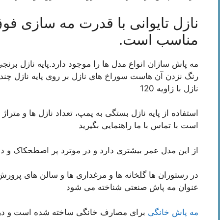
نازل تایوانی با قدرت مه سازی فوق
مناسب است.
مه پاش سازان انواع مدل ها را موجود دارد.پایه نازل برنجی
رنگ نزدن آن هاست سوراخ های نازل بر روی پایه نازل چند م
نازل با زاویه 120
استفاده از پایه نازل بستگی به پمپ، تعداد نازل ها و مترا
است با تماس با ما راهنمایی بگیرید
از این مدل عمر بیشتری دارد و در موترد پر اصطحکاک و د
در رستوران ها گلخانه ها و مرغداری ها و سالن های پرورش
عنوان مه پاش صنعتی شناخته می شود
مه پاش خانگی
برای مصارف خانگی ساخته شده است و در 