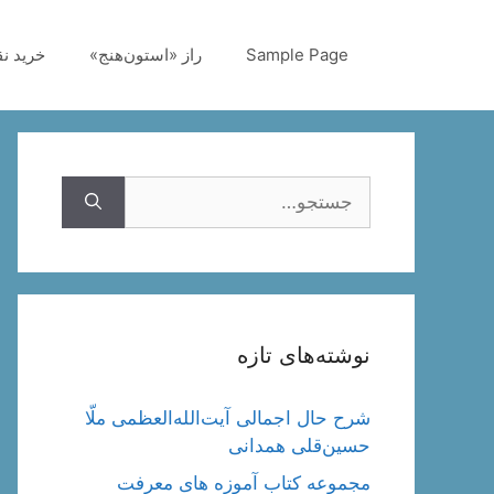
رش
ه
Sample Page
راز «استون‌هنج»
خرید ن
حتوا
جستجوی
نوشته‌های تازه
شرح حال اجمالی آیت‌الله‌العظمی ملّا
حسین‌قلی همدانی
مجموعه کتاب آموزه های معرفت