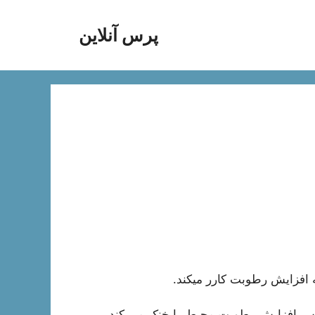
پرس آنلاین
افزایش رطوبت کارر میکند.
ساس افزایش رطوبت محیط را خنک می کند.