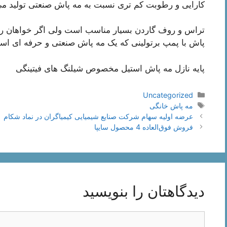
کارایی و رطوبت کم تری نسبت به مه پاش صنعتی تولید می
تراس و روف گاردن بسیار مناسب است ولی اگر خواهان رط
پاش با پمپ برتولینی که یک مه پاش صنعتی و حرفه ای اس
پایه نازل مه پاش
استیل مخصوص شیلنگ های فیتینگی
دسته‌ها
Uncategorized
برچسب‌ها
مه پاش خانگی
ناوبری
عرضه اولیه سهام شرکت صنایع شیمیایی کیمیاگران در نماد شکام
نوشته‌ها
فروش فوق‌العاده 4 محصول سایپا
دیدگاهتان را بنویسید
دیدگاه