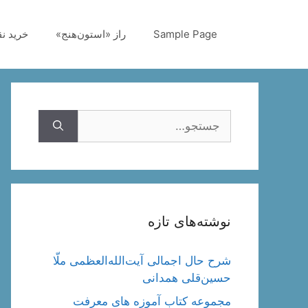
رش
ه
Sample Page
راز «استون‌هنج»
خرید ن
حتوا
جستجوی
نوشته‌های تازه
شرح حال اجمالی آیت‌الله‌العظمی ملّا
حسین‌قلی همدانی
مجموعه کتاب آموزه های معرفت