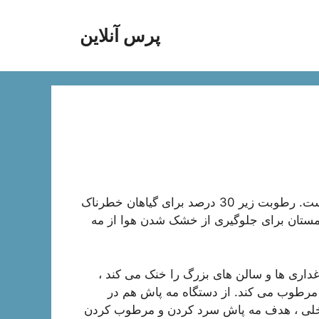
پرس آنلاین
حفظ رطوبت ثابت یکی از مهمترین عوامل در گلخانه ها است. رطوبت زیر 30 درصد برای گیاهان خطرناک
ستان برای جلوگیری از خشک شدن هوا از مه
غداری ها و سالن های بزرگ را خنک می کند ،
ا مرطوب می کند. از دستگاه مه پاش هم در
داخلی ، هدف مه پاش سرد کردن و مرطوب کردن