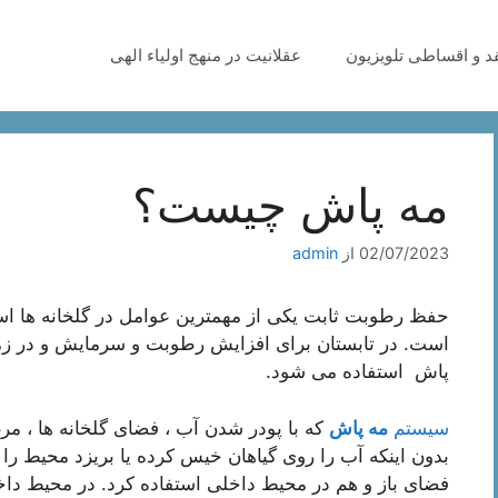
قد و اقساطی تلویزیون
عقلانیت در منهج اولیاء الهی
مه پاش چیست؟
02/07/2023
از
admin
است. در تابستان برای افزایش رطوبت و سرمایش و در زم
پاش استفاده می شود.
سیستم
مه پاش
که با پودر شدن آب ، فضای گلخانه ها ، مر
بدون اینکه آب را روی گیاهان خیس کرده یا بریزد محیط ر
فضای باز و هم در محیط داخلی استفاده کرد. در محیط 