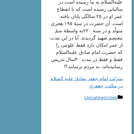
علیه‌السلام به‌ ما رسیده‌ است‌ در
سالیانی‌ رسیده‌ است‌ که‌ با انقطاع‌
عمر او در ٢٥ سالگی‌ پایان‌ یافته‌
است‌. آن‌ حضرت‌ در سنۀ ١٩٥ هجری‌
متولّد و در سنۀ ٢٢٠به‌ واسطۀ سمّ
معتصم‌ شهید گردیدند. آیا در این‌ مدت‌
از عمر امکان‌ دارد فقط‌ علومی‌ را
که‌ حضرت‌ امام‌ صادق‌ علیه‌السلام
فقط و فقط در مدت‌ ٣٠سال‌ تدریس‌
رسانیده‌اند، به‌ مردم‌ برسانند؟!
منزلت امام جعفر صادق عليه السلام
در مكتب جعفري
دسته‌ها
Uncategorized
ناوبری
نوشته‌ها