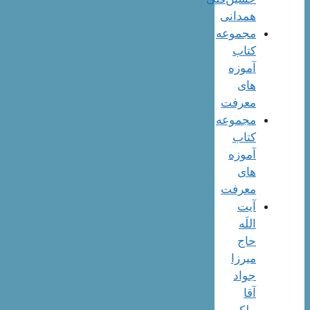
همدانی
مجموعه
کتاب
آموزه
های
معرفت
مجموعه
کتاب
آموزه
های
معرفت
آیت
اللَه
حاج
میرزا
جواد
آقا