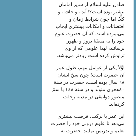
صادق‌ علیه‌السلام از سایر امامان‌
بیشتر بوده‌ است‌؟! أبدا، و حاشا، و
کلَّا. اما چون‌ شرایط‌ زمان‌ و
اقتضائات‌ و امکانات‌ بیشتری‌ ایجاب‌
می‌نموده‌ است‌ که‌ آن‌ حضرت‌ علوم‌
خود را به‌ منصّۀ بروز و ظهور
برسانند، لهذا علومی‌ که‌ از وی‌
تراوش‌ کرده‌ است‌ زیادتر می‌باشد.
اوَّلاً یکی‌ از عوامل‌ مهم‌، طول‌ عمر
آن‌ حضرت‌ است؛‌ چون‌ سنّ ایشان‌
٦٨ سال‌ بوده‌ است‌، حضرت‌ در سنۀ
٨٠هجری‌ متولّد و در سنۀ ١٤٨ با سمّ
منصور دوانیقی‌ در مدینه‌ رحلت‌
کرده‌اند.
این‌ عمر با برکت‌، فرصت‌ بیشتری‌
می‌دهد تا علوم‌ درونی‌ خود را حضرت‌
تعلیم‌ و تدریس‌ نمایند. حضرت‌ به‌