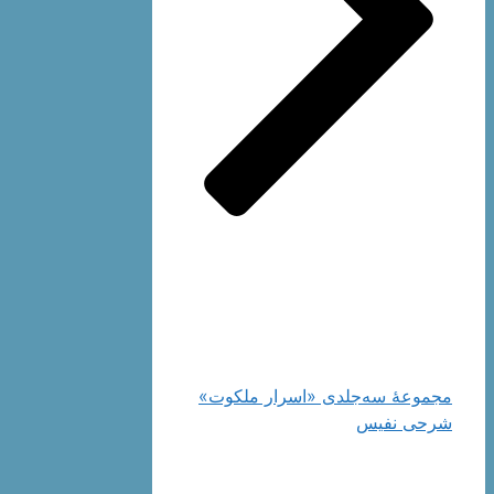
مجموعۀ سه‌جلدی «اسرار ملکوت»
شرحی نفیس