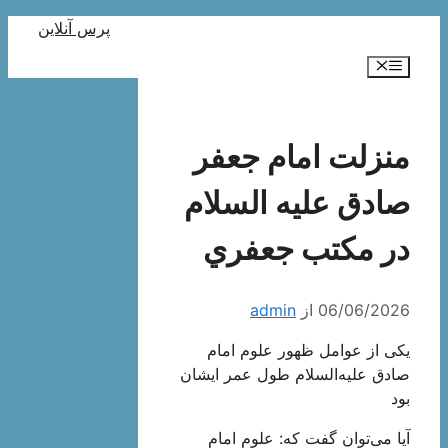
رش
پرس آنلاین
ه
فهرست
حتوا
منزلت امام جعفر
صادق عليه السلام
در مكتب جعفري
06/06/2026
از
admin
یکی‌ از عوامل‌ ظهور علوم‌ امام‌
صادق‌ علیه‌السلام طول‌ عمر ایشان‌
بود
آیا می‌توان‌ گفت‌ که‌: علوم‌ امام‌