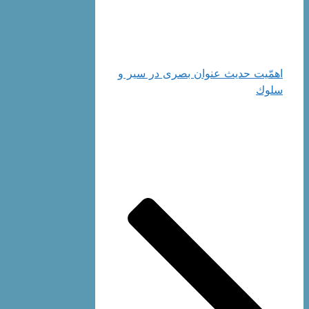
اهمّیت حدیث عنوان بصرى در سیر و
سلوك