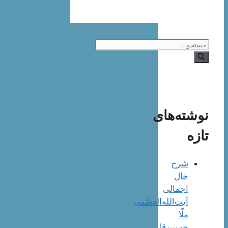
جستجوی
نوشته‌های
تازه
شرح
حال
اجمالی
آیت‌الله‌العظمی
ملّا
حسین‌قلی