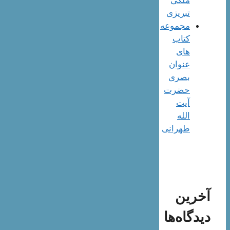
ملکی
تبریزی
مجموعه
کتاب
های
عنوان
بصری
حضرت
آیت
الله
طهرانی
آخرین
دیدگاه‌ها