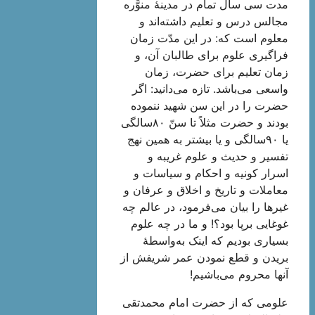
مدت‌ سی‌ سال‌ تمام‌ در مدینۀ منوَّره‌
مجالس‌ درس‌ و تعلیم‌ داشته‌اند و
معلوم‌ است‌ که‌: در این‌ مدّت‌ زمان‌
فراگیری‌ علوم‌ برای‌ طالبان‌ آن‌، و
زمان‌ تعلیم‌ برای‌ حضرت،‌ زمان‌
واسعی‌ می‌باشد. تازه‌ می‌دانید: اگر
حضرت‌ را در این‌ سن‌ شهید ننموده‌
بودند و حضرت‌ مثلاً تا سنّ ٨٠سالگی‌
یا ٩٠سالگی‌ و یا بیشتر به‌ همین‌ نهج‌
تفسیر و حدیث‌ و علوم‌ غریبه‌ و
اسرار کونیه‌ و احکام‌ و سیاسات‌ و
معاملات‌ و تاریخ‌ و اخلاق‌ و عرفان‌ و
غیرها را بیان‌ می‌فرمود، در عالم‌ چه‌
غوغایی‌ برپا بود؟! و ما در چه‌ علوم‌
بسیاری‌ بودیم‌ که‌ اینک‌ به‌واسطۀ
بریدن‌ و قطع‌ نمودن‌ عمر شریفش‌ از
آنها محروم‌ می‌باشیم‌!
علومی‌ که‌ از حضرت‌ امام‌ محمدتقی‌