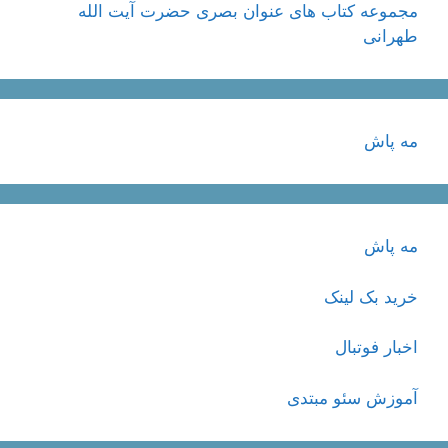
مجموعه کتاب های عنوان بصری حضرت آیت الله
طهرانی
مه پاش
مه پاش
خرید بک لینک
اخبار فوتبال
آموزش سئو مبتدی