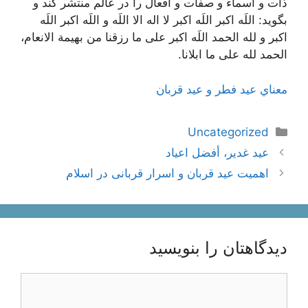
ذات و اسماء و صفات و افعال را در عالم منتشر کند و
بگويد:
اللَه اکبر اللَه اکبر لا اله الا اللَه و اللَه اکبر اللَه
اکبر و لله الحمد اللَه اکبر على ما رزقنا من بهيمة الانعام،
الحمد لله على ما ابلانا.
معناي‌ عيد فطر و عيد قربان
دسته‌ها
Uncategorized
ناوبری
عيد غدير، أفضل اعياد
نوشته‌ها
اهمیت عید قربان و اسرار قربانی در اسلام
دیدگاهتان را بنویسید
دیدگاه