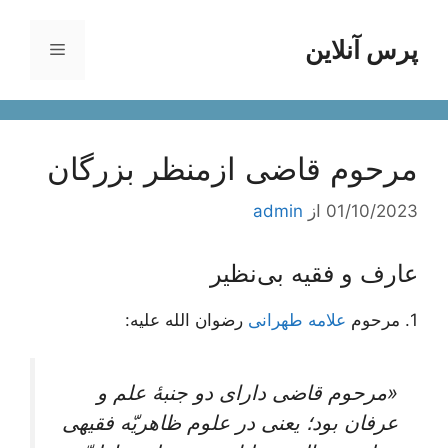
رش
ه
پرس آنلاین
فهرست
حتوا
مرحوم قاضی ازمنظر بزرگان
01/10/2023
از
admin
عارف و فقیه بی‌نظیر
1. مرحوم
علامه طهرانی
رضوان الله علیه:
«مرحوم قاضی دارای دو جنبۀ‌ علم و
عرفان بود؛ یعنی در علوم ظاهریّه فقیهی