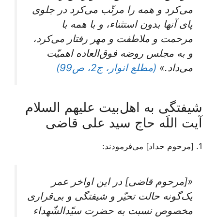
می‌کرد و همه را مرتّب می‌کرد در جلوی
پای آنها بدون استثناء، و با همه با
مرحمت و ملاطفت و مهر رفتار می‌کرد،
و به مجلس روضه فوق‌العاده اهمیّت
می‌داد.»
(مطلع انوار، ج2، ص99)
شیفتگی به اهل‌بیت علیهم السلام
آیت ‌اللَه حاج سید علی قاضی
1. [مرحوم حداد] می‌فرمودند:
«[مرحوم قاضی] در این اواخر عمر
یک‌گونه حالت تحیّر و شیفتگی و بی‌قراری
مخصوص نسبت به حضرت سیّدالشّهداء