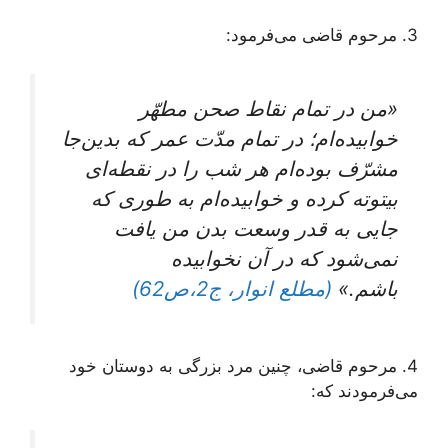
3. مرحوم قاضی می‌فرمود:
«من در تمام نقاط صحن مطهّر
خوابیده‌ام؛ در تمام مدّت عمر که بدین‌جا
مشرّف بوده‌ام هر شب را در نقطه‌ای
بیتوته کرده و خوابیده‌ام به طوری که
جایی به قدر وسعت بدن من یافت
نمی‌شود که در آن نخوابیده
باشم.»
(مطلع انوار، ج2،ص62)
4. مرحوم قاضی، چنین مرد بزرگی به دوستان خود
می‌فرمودند که: