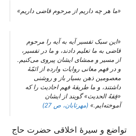
«ما هر چه داریم از مرحوم قاضى داریم»
«این‌ سبک‌ تفسیر آیه‌ به‌ آیه‌ را مرحوم‌
قاضی‌ به ما تعلیم‌ دادند، و ما در تفسیر،
از مسیر و ممشای‌ ایشان‌ پیروی‌ می‌کنیم‌.
و در فهم‌ معانی‌ روایات‌ وارده‌ از ائمّۀ
معصومین‌ ذهن‌ بسیار باز و روشنی‌
داشتند، و ما طریقۀ فهم‌ احادیث‌ را که‌
«فِقهُ الحدیث‌» گویند از ایشان‌
آموخته‌ایم‌.»
(مهرتابان، ص 27)
تواضع و سیرۀ اخلاقی حضرت حاج