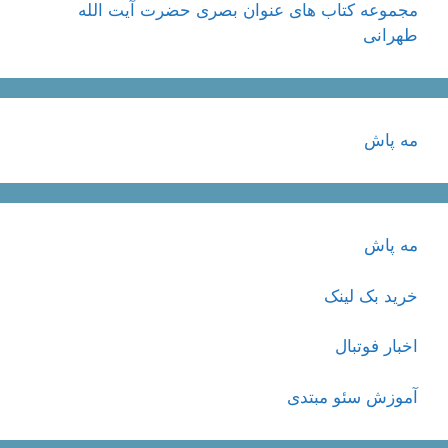
مجموعه کتاب های عنوان بصری حضرت آیت الله
طهرانی
مه پاش
مه پاش
خرید بک لینک
اخبار فوتبال
آموزش سئو مبتدی