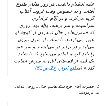
علیه السّلام داشت. هر روز هنگام طلوع
آفتاب و به خصوص وقت غروب آفتاب
گریه می‌کرد، و در ایّام عزاداری
سراسیمه و سر برهنه، والِه بود. روزی
که قمه‌زن‌ها در حال قمه‌زدن از کوچۀ‌ او
عبور می‌کردند، با شتاب از منزل بیرون
می‌آید و در برابر در می‌ایستد و سر خود
را بلند کرده، آماده می‌سازد که تا شاید
یک قمه از قمه‌های آنان به سرش اصابت
کند.»
(مطلع انوار، ج2،ص62)
2. حضرت آقای حاج سیّد هاشم حدّاد ـ روحی فداه ـ
می‌فرمودند: