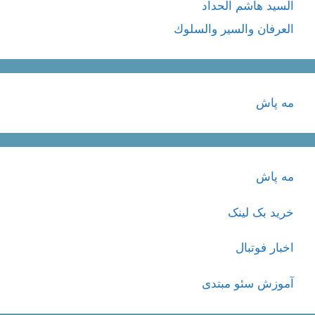
السيد هاشم الحداد
العرفان والسیر والسلوك
مه پاش
مه پاش
خرید بک لینک
اخبار فوتبال
آموزش سئو مبتدی