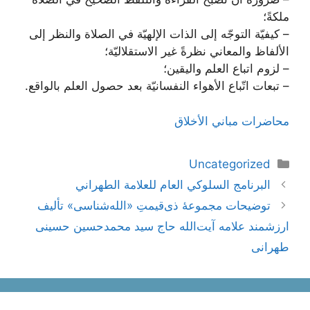
ملكةً؛
– كيفيّة التوجّه إلى الذات الإلهيّة في الصلاة والنظر إلى
الألفاظ والمعاني نظرةً غير الاستقلاليّة؛
– لزوم اتباع العلم واليقين؛
– تبعات اتّباع الأهواء النفسانيّة بعد حصول العلم بالواقع.
محاضرات مباني الأخلاق
دسته‌ها
Uncategorized
ناوبری
البرنامج السلوكي العام للعلامة الطهراني
نوشته‌ها
توضیحات مجموعۀ ذی‌قیمتِ «الله‌شناسی» تألیف
ارزشمند علامه آیت‌الله حاج سید محمد‌حسین حسینی
طهرانی