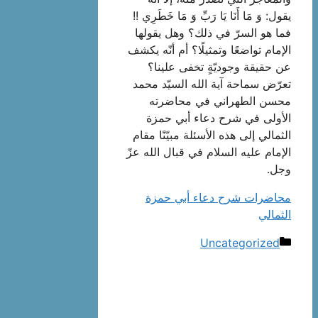
يقول: وَ مَا أَنَا يَا رَبِّ وَ مَا خَطَرِي‏ !!
فما هو السرّ في ذلك؟ وهل يقولها
الإمام تواضعًا وتمثيلًا؟ أم أنّه يكشف
عن حقيقة وجوديّةٍ تخفى علينا؟
تعرّض سماحة آية الله السيّد محمد
محسن الطهراني في محاضرته
الأولى في شرح دعاء أبي حمزة
الثمالي إلى هذه الأسئلة مبيّنًا مقام
الإمام عليه السلام في قبال الله عزّ
وجل.
محاضرات شرح دعاء أبي حمزة
الثمالي
دسته‌ها
Uncategorized
ناوبری
نوشته‌ها