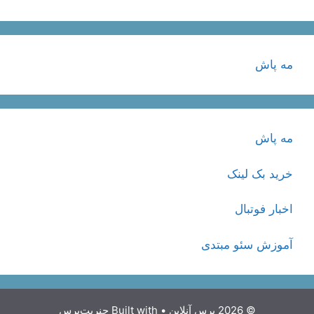
مه پاش
مه پاش
خرید بک لینک
اخبار فوتبال
آموزش سئو مبتدی
© 2026 پرس آنلاین
• Built with
جنریت‌پرس