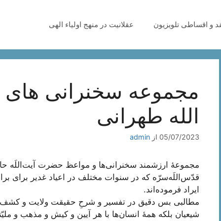
قد و اقساطی تلویزیون
عقلانیت در منهج اولیاء الهی
مجموعه سخنرانی های ع
الله طهرانی
05/07/2023
از
admin
مجموعۀ ارزشمند سخنرانی‌ها و مواعظ حضرت آیت‌اللَه 
قدّس‌اللَه‌سرّه که در سنوات مختلف در اعیاد غدیر برای ب
ایراد فرموده‌اند.
مطالبی بس دقیق در تفسیر و شرحِ حقیقت ولایت و کشف ح
شیعیان بلکه همۀ انسان‌ها با هر آیین و کیش و مذهب و ملی