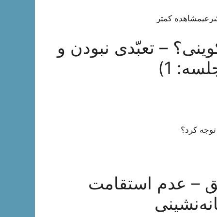
شرعی
مشاهده کمتر
وینی؟ – تعبّدی نبودن و
سه: 1)
ق – عدم استقامت
ه‌نشینی