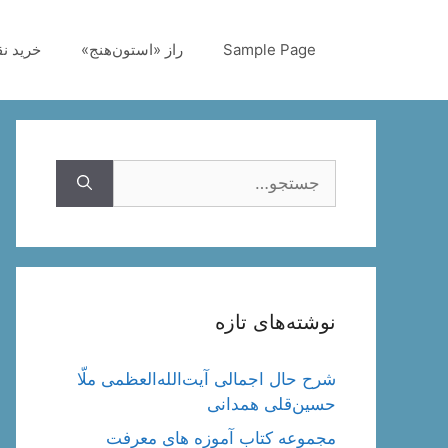
رش
ه
Sample Page
راز «استون‌هنج»
خرید ن
حتوا
جستجوی
نوشته‌های تازه
شرح حال اجمالی آیت‌الله‌العظمی ملّا
حسین‌قلی همدانی
مجموعه کتاب آموزه های معرفت