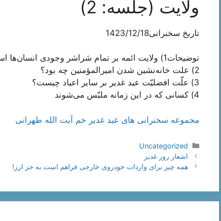
ولایت (جلسه: 2)
تاریخ سخنرانی1423/12/18
توضیحات1) ولایت ائمه بر تمام شراشر وجودی انسان‌ها است!
2) علت خانه‌نشین شدن امیرالمؤمنین چه بود؟
3) علّت افضلیّت عید غدیر بر سایر اعیاد چیست؟
4) کسانی که در این زمانه ملبّس می‌شوند
مجموعه سخنرانی های عید غدیر خم آیت الله طهرانی
دسته‌ها
Uncategorized
ناوبری
اشعار روز غدیر
نوشته‌ها
همه چیز برای واردات خودروی خارجی فراهم است به جز ارز!