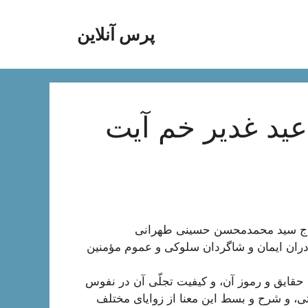
پرس آنلاین
ید غدیر خم آیت
حاج سید محمدمحسن حسینی طهرانی
رادران ایمان و شاگردان سلوکی و عموم مؤمنین
قایق و رموز آن، و کیفیت تجلّی آن در نفوس
ّتی، و شرح و بسط این معنا از زوایای مختلف