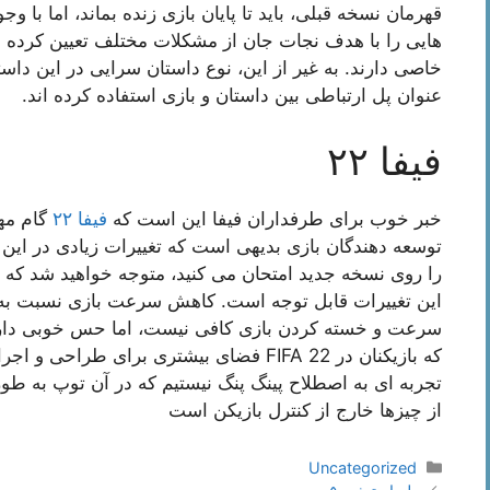
قهرمان نسخه قبلی، باید تا پایان بازی زنده بماند، اما با وج
هایی را با هدف نجات جان از مشکلات مختلف تعیین کرده اند
عنوان پل ارتباطی بین داستان و بازی استفاده کرده اند.
فیفا ۲۲
خبر خوب برای طرفداران فیفا این است که
فیفا ۲۲
گام مهم
توسعه دهندگان بازی بدیهی است که تغییرات زیادی در این زم
این تغییرات قابل توجه است. کاهش سرعت بازی نسبت ب
سرعت و خسته کردن بازی کافی نیست، اما حس خوبی دارد و ا
که بازیکنان در FIFA 22 فضای بیشتری برای ط
تجربه ای به اصطلاح پینگ پنگ نیستیم که در آن توپ به طو
از چیزها خارج از کنترل بازیکن است
دسته‌ها
Uncategorized
ناوبری