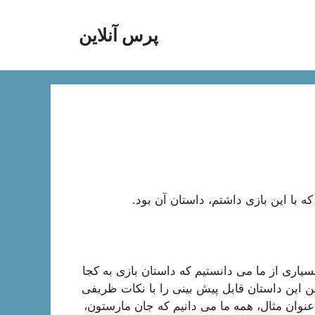
پرس آنلاین
ه با این بازی داشتم، داستان آن بود.
سیاری از ما می دانستیم که داستان بازی به کجا
 اما نکته خوب این است که Rockstar همچنین این داستان قابل پیش بینی را با نکات ظریفی
وان مثال، همه ما می دانیم که جان مارستون،