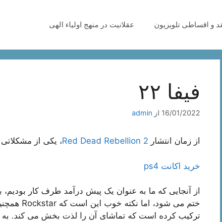
قد و اقساطی تلویزیون
عقلانیت در منهج اولیاء الهی
فیفا ۲۲
16/01/2022
از
admin
از زمان انتشار
Red Dead Rebellion 2
، یکی از مشکلاتی ک
خرید اکانت ps4
از آنجایی که ما به عنوان یک پیش درآمد طرف کار بودیم، ب
ختم می شود،
ترکیب کرده است که تماشای آن را لذت بخش می کند. به عن