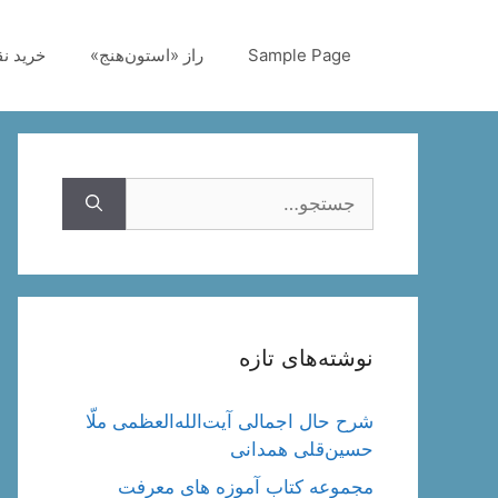
رش
ه
Sample Page
راز «استون‌هنج»
خرید ن
حتوا
جستجوی
نوشته‌های تازه
شرح حال اجمالی آیت‌الله‌العظمی ملّا
حسین‌قلی همدانی
مجموعه کتاب آموزه های معرفت