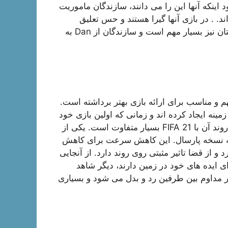
ود اینکه آنها این را می دانند، سازندگان ماموریت
. . در بازی آنها گیرا هستند و حس تعلیق
خاصی دارند. به غیر از این، نوع داستان سرایی در این داستان نیز بسیار مهم است و سازندگان از Dan به
 و مناسب برای ارائه بازی بهتر برداشته است.
ینه ایجاد کرده اند و زمانی که اولین بازی خود
را روی نسخه جدید امتحان می کنید، متوجه خواهید شد که روند آن با FIFA 21 بسیار متفاوت است. یکی از
ه نسخه پارسال. این کاهش سرعت برای کاهش
ز قضا تاثیر مثبتی روی روند دارد. از آنجایی
راحی و اجرای ایده های خود در زمین دارند، دیگر شاهد
ر مداوم بین طرفین رد و بدل می شود و بسیاری