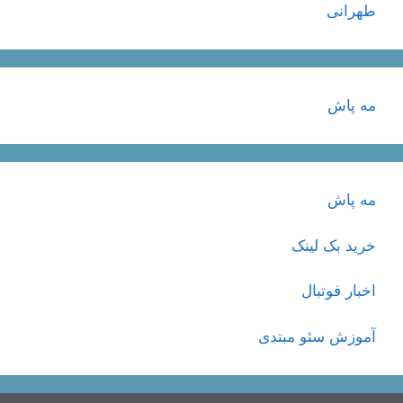
طهرانی
مه پاش
مه پاش
خرید بک لینک
اخبار فوتبال
آموزش سئو مبتدی