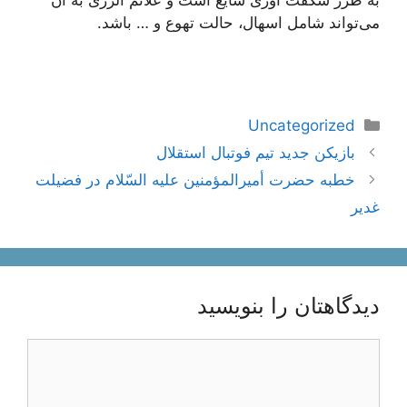
به طرز شگفت آوری شایع است و علائم آلرژی به آن
می‌تواند شامل اسهال، حالت تهوع و … باشد.
دسته‌ها
Uncategorized
ناوبری
بازیکن جدید تیم فوتبال استقلال
نوشته‌ها
خطبه حضرت أمیرالمؤمنین علیه السّلام در فضیلت
غدیر
دیدگاهتان را بنویسید
دیدگاه