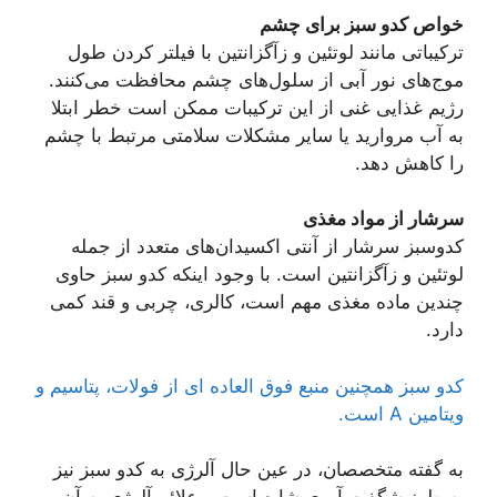
خواص کدو سبز برای چشم
ترکیباتی مانند لوتئین و زآگزانتین با فیلتر کردن طول
موج‌های نور آبی از سلول‌های چشم محافظت می‌کنند.
رژیم غذایی غنی از این ترکیبات ممکن است خطر ابتلا
به آب مروارید یا سایر مشکلات سلامتی مرتبط با چشم
را کاهش دهد.
سرشار از مواد مغذی
کدوسبز سرشار از آنتی اکسیدان‌های متعدد از جمله
لوتئین و زآگزانتین است. با وجود اینکه کدو سبز حاوی
چندین ماده مغذی مهم است، کالری، چربی و قند کمی
دارد.
کدو سبز همچنین منبع فوق العاده ای از فولات، پتاسیم و
ویتامین A است.
به گفته متخصصان، در عین حال آلرژی به کدو سبز نیز