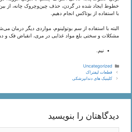
خطوط ایجاد شده در گردن، حذف چین‌وچروک چانه، از بین 
با استفاده از بوتاکس انجام دهیم.
البته با استفاده از سم بوتولینوم، مواردی دیگر درمان می‌
مشکلات و سختی بلع مواد غذایی در مری، انقباض فک و ده
نیم.
دسته‌ها
Uncategorized
ناوبری
قطعات لیفتراک
نوشته‌ها
کلینیک های دندانپزشکی
دیدگاهتان را بنویسید
دیدگاه