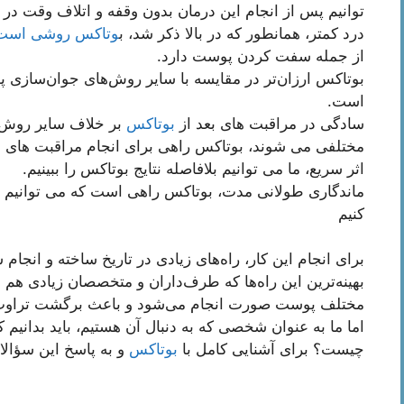
توانیم پس از انجام این درمان بدون وقفه و اتلاف وقت در 
درد کمتر، همانطور که در بالا ذکر شد، ب
وتاکس روشی است
از جمله سفت کردن پوست دارد.
بوتاکس ارزان‌تر در مقایسه با سایر روش‌های جوان‌سازی پ
است.
سادگی در مراقبت های بعد از
بوتاکس
بر خلاف سایر روش 
مختلفی می شوند، بوتاکس راهی برای انجام مراقبت های 
اثر سریع، ما می توانیم بلافاصله نتایج بوتاکس را ببینیم.
ماندگاری طولانی مدت، بوتاکس راهی است که می توانیم ا
کنیم
برای انجام این کار، راه‌های زیادی در تاریخ ساخته و انجام
بهینه‌ترین این راه‌ها که طرف‌داران و متخصصان زیادی هم 
مختلف پوست صورت انجام می‌شود و باعث برگشت تراوت، 
اما ما به عنوان شخصی که به دنبال آن هستیم، باید بدانیم
چیست؟ برای آشنایی کامل با
بوتاکس
و به پاسخ این سؤالات