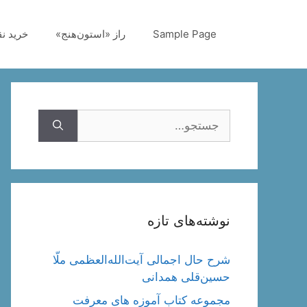
رش
ه
Sample Page
راز «استون‌هنج»
خرید ن
حتوا
جستجوی
نوشته‌های تازه
شرح حال اجمالی آیت‌الله‌العظمی ملّا
حسین‌قلی همدانی
مجموعه کتاب آموزه های معرفت