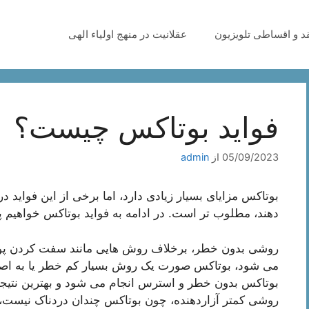
قد و اقساطی تلویزیون
عقلانیت در منهج اولیاء الهی
فواید بوتاکس چیست؟
05/09/2023
از
admin
بوتاکس مزایای بسیار زیادی دارد، اما برخی از این فواید 
دهند، مطلوب تر است. در ادامه به فواید بوتاکس خواهیم 
روشی بدون خطر، برخلاف روش هایی مانند سفت کردن پو
می شود، بوتاکس صورت یک روش بسیار کم خطر یا به اصط
بوتاکس بدون خطر و استرس انجام می شود و بهترین نتیجه
روشی کمتر آزاردهنده، چون بوتاکس چندان دردناک نیست، ن