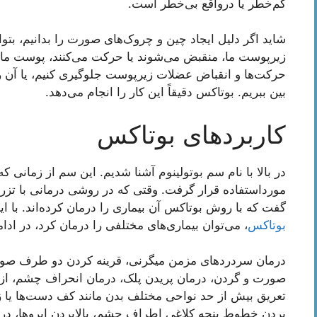
کم‌خطر یا درواقع بی‌خطر است.
شاید اگر دلیل ایجاد چین و چروک‌های صورت را بدانیم، بتوان
زیرپوست ما، منقبض می‌شوند یا حرکت می‌کنند، پوست ما دچ
حرکت‌ها و انقباض عضلات زیرپوست جلوگیری کنیم، یا آن را از
بین ببریم. بوتاکس دقیقاً این کار را انجام می‌دهد.
کاربردهای بوتاکس
در بالا با نام سم بوتولینوم آشنا شدیم. این سم از زمانی 
مورداستفاده قرار گرفت. وقتی که در روشی درمانی با تزریق
گفت که با روش بوتاکس آن بیماری را درمان کرده‌اند. با ا
بوتاکس
، می‌توان بیماری‌های مختلفی را درمان کرد، در ادام
درمان سردردهای مزمن میگرنی، قرینه کردن دو طرف صور
صورت و گردن، درمان پریدن پلک، درمان انحراف چشم، از 
تعریق بیش از حد نواحی مختلف بدن مانند کف دست‌ها یا زی
بردن خطوط پنجه کلاغی اطراف چشم، بالابردن ابروها، در