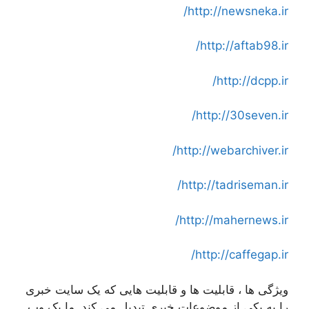
http://newsneka.ir/
http://aftab98.ir/
http://dcpp.ir/
http://30seven.ir/
http://webarchiver.ir/
http://tadriseman.ir/
http://mahernews.ir/
http://caffegap.ir/
ویژگی ها ، قابلیت ها و قابلیت هایی که یک سایت خبری
را به یکی از موضوعات خبری تبدیل می کند. ما یک وب