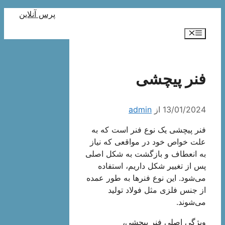
رش
پرس آنلاین
ه
فهرست
حتوا
فنر پیچشی
13/01/2024
از
admin
فنر پیچشی یک نوع فنر است که به
علت خواص خود در مواقعی که نیاز
به انعطاف و بازگشت به شکل اصلی
پس از تغییر شکل داریم، استفاده
می‌شود. این نوع فنرها به طور عمده
از جنس فلزی مثل فولاد تولید
می‌شوند.
ویژگی اصلی فنر پیچشی،