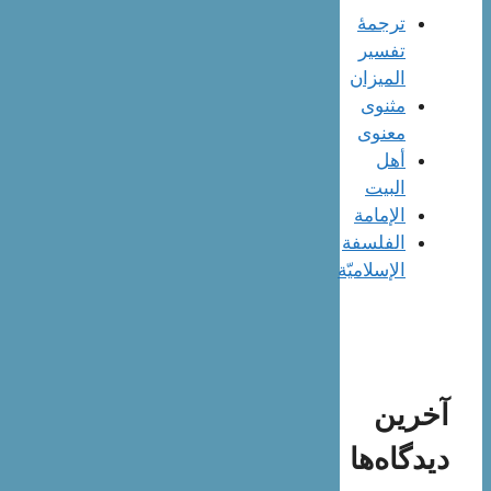
ترجمۀ
تفسیر
المیزان
مثنوی
معنوی
أهل
البيت
الإمامة
الفلسفة
الإسلاميّة
آخرین
دیدگاه‌ها