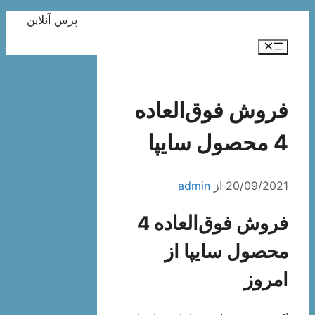
رش
پرس آنلاین
ه
فهرست
حتوا
فروش فوق‌العاده
4 محصول سایپا
20/09/2021
از
admin
فروش فوق‌العاده 4
محصول سایپا از
امروز