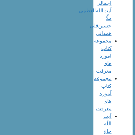
اجمالی
آیت‌الله‌العظمی
ملّا
حسین‌قلی
همدانی
مجموعه
کتاب
آموزه
های
معرفت
مجموعه
کتاب
آموزه
های
معرفت
آیت
اللَه
حاج