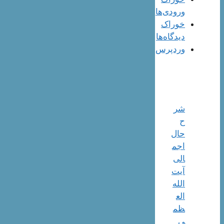
ورودی‌ها
خوراک
دیدگاه‌ها
وردپرس
شر
ح
حال
اجم
الی
آیت‌
الله‌
الع
ظم
ی