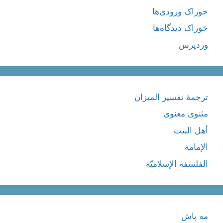
خوراک ورودی‌ها
خوراک دیدگاه‌ها
وردپرس
ترجمۀ تفسیر المیزان
مثنوی معنوی
أهل البيت
الإمامة
الفلسفة الإسلاميّة
مه پاش