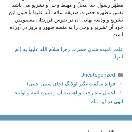
مطهّر رسول خدا محلّ و مهبط وحی و تشریع می باشد
نفس مطهره حضرت صدیقه سلام اللَه علیها با قبول این
تشریع و ودیعه نهادن آن در نفوس فرزندان معصومین
خود آن تشریع و وحی را به منصه ظهور و بروز در آورده
است.
علت نامیده شدن حضرت زهرا سلام اللَه عليها به (ام
ابیها)
دسته‌ها
Uncategorized
ناوبری
فواید شگفت‌انگیز اولانگ (چای سنتی چینی)
نوشته‌ها
اعمال ماه رجب و اهمیت آن و سیره ائمه و اولیاء
الهی در این ماه