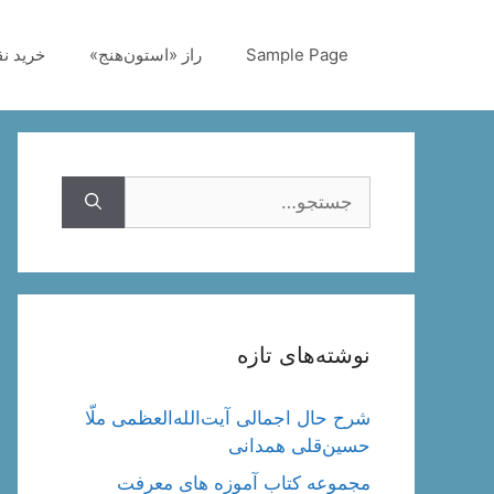
رش
ه
Sample Page
راز «استون‌هنج»
خرید ن
حتوا
جستجوی
نوشته‌های تازه
شرح حال اجمالی آیت‌الله‌العظمی ملّا
حسین‌قلی همدانی
مجموعه کتاب آموزه های معرفت