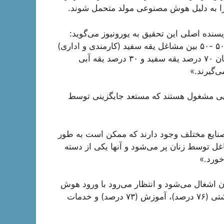
ا به دلیل هوش مصنوعی مولد متحمل شوند.
یسنده اصلی این تحقیق به یورونیوز می‌گوید:
«شما اگر در بخش مردان باشید، مشاغل به حالت مساوی ۵۰ -۵۰ بین مشاغل یقه سفید (کارمندی و اداری)
و یقه آبی (یدی و کارگری) تقسیم می‌شوند. اما در بخش زنان ۷۰ درصد یقه سفید و ۳۰ درصد یقه آبی
ی‌گیرند.»
زنان شاغل در کارهایی مشغول هستند که مستعد جایگزینی توسط
صنایع مختلف وجود دارند که ممکن است به طور
ر گیرند. حدود ۷۰ درصد این مشاغل توسط زنان پر می‌شود و آنها یکی از دسته‌
خورد.»
ن اشغال می‌شود و انتظار می‌رود با ورود هوش
مصنوعی تحت تأثیر قرار گیرند، به ترتیب مراقبت‌های بهداشتی (۷۶ درصد)، آموزش (۷۳ درصد) و خدمات