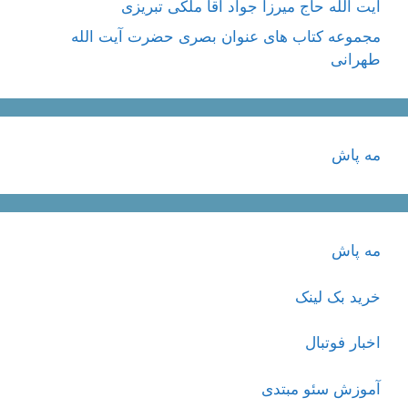
آیت اللَه حاج میرزا جواد آقا ملکی تبریزی
مجموعه کتاب های عنوان بصری حضرت آیت الله
طهرانی
مه پاش
مه پاش
خرید بک لینک
اخبار فوتبال
آموزش سئو مبتدی