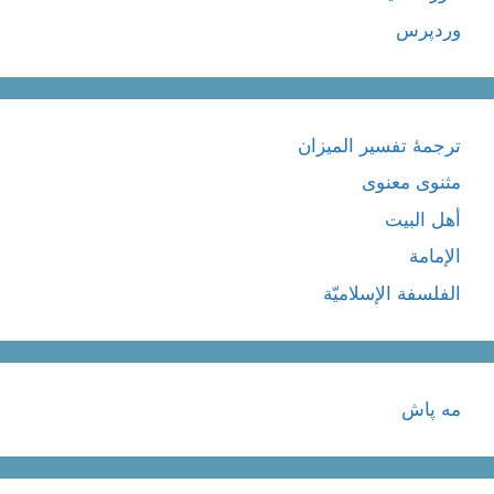
وردپرس
ترجمۀ تفسیر المیزان
مثنوی معنوی
أهل البيت
الإمامة
الفلسفة الإسلاميّة
مه پاش