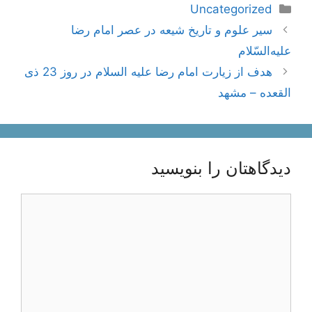
دسته‌ها
Uncategorized
ناوبری
سير علوم‌ و تاريخ‌ شيعه‌ در عصر امام‌ رضا
نوشته‌ها
عليه‌السّلام
هدف از زیارت امام رضا علیه السلام در روز 23 ذی
القعده – مشهد
دیدگاهتان را بنویسید
دیدگاه