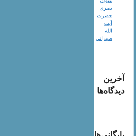
عنوان
بصری
حضرت
آیت
الله
طهرانی
آخرین
دیدگاه‌ها
بایگانی‌ها