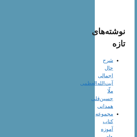
نوشته‌های
تازه
شرح
حال
اجمالی
آیت‌الله‌العظمی
ملّا
حسین‌قلی
همدانی
مجموعه
کتاب
آموزه
های