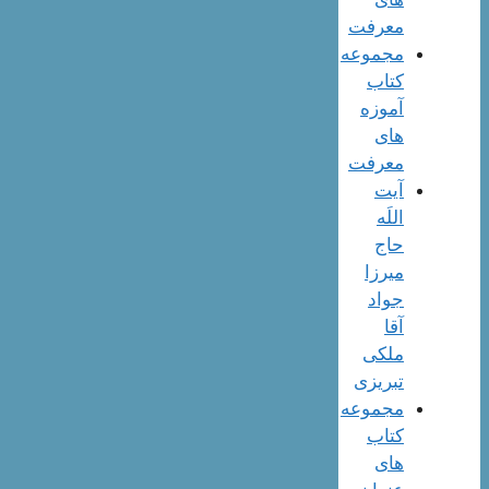
معرفت
مجموعه
کتاب
آموزه
های
معرفت
آیت
اللَه
حاج
میرزا
جواد
آقا
ملکی
تبریزی
مجموعه
کتاب
های