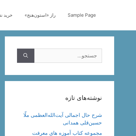
رش
ه
Sample Page
راز «استون‌هنج»
خرید ن
حتوا
جستجوی
نوشته‌های تازه
شرح حال اجمالی آیت‌الله‌العظمی ملّا
حسین‌قلی همدانی
مجموعه کتاب آموزه های معرفت