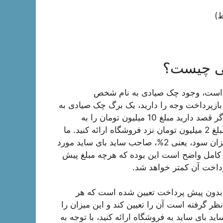
ط)
طی چیست؟
 است، وجود چک صیادی به نام شخص
ازپرداخت وجه را دارید، یک برگ چک صیادی به
فروشگاه ارائه کنید؛ به صورت واضح تر می توان گفت که اگر قصد دارید مبلغ 10 میلیون تومان را به
صورت 5 ماهه بازگردانید، باید تعداد 5 عدد چک صیادی به مبلغ 2 میلیون تومان نزد فروشگاه ارائه کنید. ما
به شما این اطمینان را خواهیم داد که میتوانید با کمترین میزان سود، یعنی 2%، صاحب ساید بای ساید مورد
 کامل واضح است این بوده که هرچه مبلغ پیش
رداخت آن کمتر خواهد شد.
بازپرداخت اقساط ماهیانه در گلدن 8 تا 10 ماه بدون پیش پرداخت تعیین شده است که هر
نظر گرفته است آن را تعیین کند و این میزان را
د بای ساید به فروشگاه ارائه کنید، با توجه به