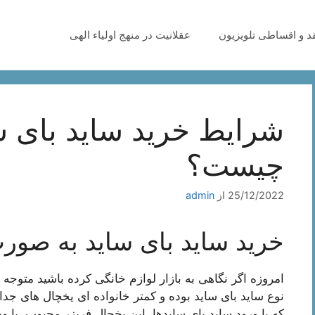
قد و اقساطی تلویزیون
عقلانیت در منهج اولیاء الهی
شرایط خرید ساید بای 
چیست؟
25/12/2022
از
admin
خرید ساید بای ساید به صو
امروزه اگر نگاهی به بازار لوازم خانگی کرده باشید متوجه 
نوع ساید بای ساید بوده و کمتر خانواده ای یخچال های جداگ
که با ورود ساید بای سایدها، این یخچال فریزر محبوب، با و