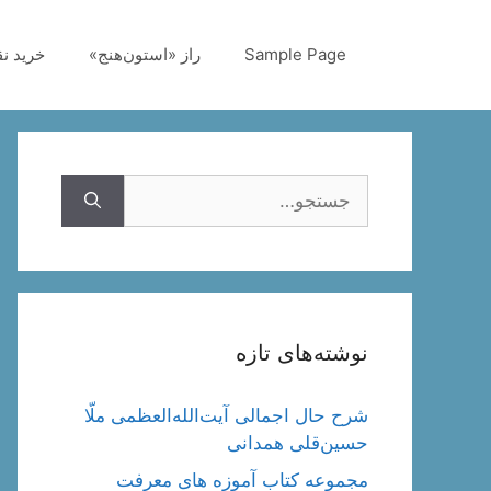
رش
ه
Sample Page
راز «استون‌هنج»
خرید ن
حتوا
جستجوی
نوشته‌های تازه
شرح حال اجمالی آیت‌الله‌العظمی ملّا
حسین‌قلی همدانی
مجموعه کتاب آموزه های معرفت