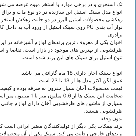
تک استخری و در برخی موارد با استخر میوه عرضه می شون
انواع مدل سینک استیل این سازنده در دو نوع مات و براق 
زهکشی محصولات استیل البرز در دو حالت زهکش استخر
نوار آب بندی PU روی سینک استیل از ورود آب به داخل کابینت جلوگیری می کند.
برادری
اخوان یکی از معروف ترین برندهای لوازم آشپزخانه در ایرا
ظرفشویی از بهترین های موجود در بازار است. تقاضا و است
تنوع استیل برای سینک های این برند شده است.
انواع سینک آخان دارای 18 ماه گارانتی می باشد.
عمق لگن اکثر مدل ها از 13 تا 23 است.
قیمت محصولات آخان بسیار مقرون به صرفه بوده و کیفیت بال
ضخامت این سینک ها از 0.6 میلیون متر تا 1 میلیون متر است.
بسیاری از ماشین های ظرفشویی آخان دارای لوازم جانبی م
ظرفشویی هستند.
بدون وقفه
برند بیمکات یکی دیگر از تولیدکنندگان معتبر ایرانی است 
برندهای خارجی رقابت می کند. سینک یکی از آن محصولات 