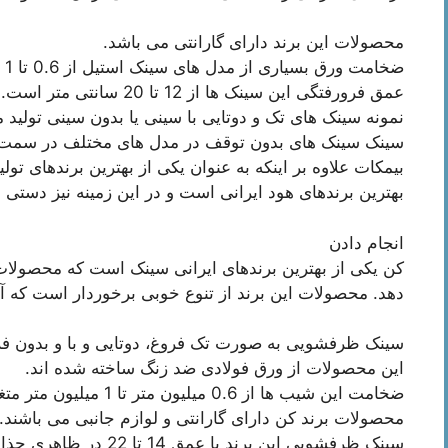
محصولات این برند دارای گارانتی می باشد.
ضخامت ورق بسیاری از مدل های سینک استیل از 0.6 تا 1 میلی متر می باشد.
عمق فرورفتگی این سینک ها از 12 تا 20 سانتی متر است.
نمونه سینک های تک و دوتایی با سینی یا بدون سینی تولید م
سینک سینک های بدون توقف در مدل های مختلف در سمت چپ یا RA نصب
بیمکات علاوه بر اینکه به عنوان یکی از بهترین برندهای ت
بهترین برندهای هود ایرانی است و در این زمینه نیز دستی د
انجام دادن
کن یکی از بهترین برندهای ایرانی سینک است که محصولات
دهد. محصولات این برند از تنوع خوبی برخوردار است که آز
سینک ظرفشویی به صورت تک فروغ، دوتایی و با و بدون 
این محصولات از ورق فولادی ضد زنگ ساخته شده اند.
ضخامت این شیب ها از 0.6 میلیون متر تا 1 میلیون متر متغیر است.
محصولات برند کن دارای گارانتی و لوازم جانبی می باشند.
سینک ظرفشویی این برند با عمق 14 تا 22 در ظاهری جذاب و مدرن تولید می شود.