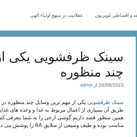
قد و اقساطی تلویزیون
عقلانیت در منهج اولیاء الهی
سینک ظرفشویی یکی از 
چند منظوره
28/06/2023
از
admin
سینک ظرفشویی
یکی از مهم ترین وسایل چند منظوره در تم
طریق آن بسیاری از اعمال مربوط به غذا و وعده های غذای
همین منظور قصد داریم گوشی ارجی را به شما معرفی کنیم
مناسب بوده و طیف وسیعی از سلایق RA را پوشش می دهد.