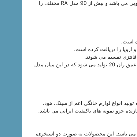
برند معتبر ایلیا استیل یکی از پیشگامان تولید سینک ظرفشویی می باشد و بیش از 90 مدل RA مختلف را
ه است.
 و اروپا را دریافت کرده است.
 فانتزی تقسیم می شوند.
مدل های نیمه فانتزی با عمق لگن 14 و مدل های فانتزی با عمق ران 20 تولید می شود که در این میان مدل
 تولید انواع لوازم خانگی اعم از سینک، هود،
نده جزو نمونه های باکیفیت ایرانی می باشد.
رند می باشد. این محصولات به صورت دو استخری،