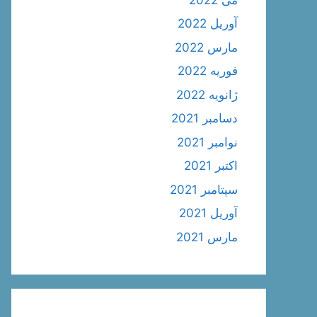
آوریل 2022
مارس 2022
فوریه 2022
ژانویه 2022
دسامبر 2021
نوامبر 2021
اکتبر 2021
سپتامبر 2021
آوریل 2021
مارس 2021