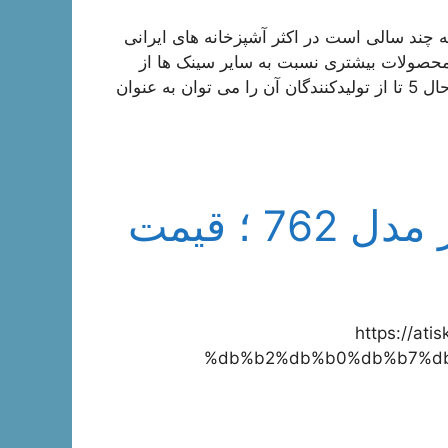
چند سالی است در اکثر آشپزخانه های ایرانی
و محصولات بیشتری نسبت به سایر سینک ها از
جمله سینک های شیشه ای و گرانیتی ارائه می دهد. با این حال 5 تا از تولیدکنندگان آن را می توان به عنوان
سینک روکار استیل البرز مدل 762 ؛ قیمت
https://a
%db%b2%db%b0%db%b7%db