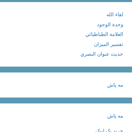
لقاء الله
وحدة الوجود
العلامة الطباطبائي
تفسير الميزان
حديث عنوان البصري
مه پاش
مه پاش
خرید بک لینک