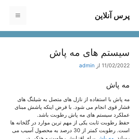
رش
ه
پرس آنلاین
فهرست
حتوا
سیستم های مه پاش
11/02/2022
از
admin
مه پاش
مه پاش با استفاده از نازل های متصل به شیلنگ های
فشار قوی انجام می شود. با فرض اینکه پاشش مبنای
عملکرد سیستم های مه پاش رطوبت باشد.
حفظ رطوبت ثابت یکی از مهم ترین موارد در گلخانه ها
است. رطوبت کمتر از 30 درصد به محصول آسیب می
رساند.
مه پاش
برای افزایش رطوبت و خنکی در