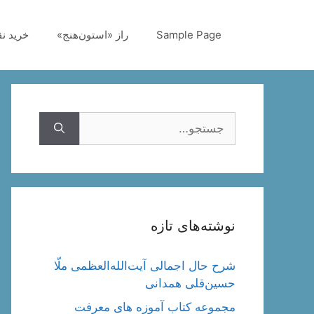
رش
ه
Sample Page
راز «استون‌هنج»
خرید ن
حتوا
جستجوی
نوشته‌های تازه
شرح حال اجمالی آیت‌الله‌العظمی ملّا
حسین‌قلی همدانی
مجموعه کتاب آموزه های معرفت