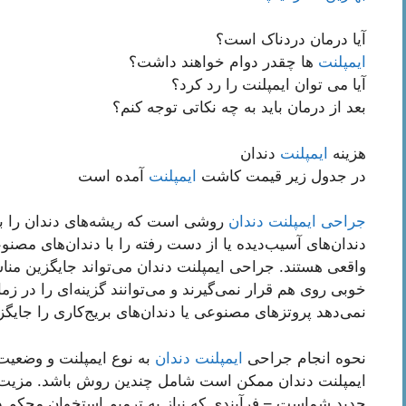
آیا درمان دردناک است؟
ایمپلنت
ها چقدر دوام خواهند داشت؟
آیا می توان ایمپلنت را رد کرد؟
بعد از درمان باید به چه نکاتی توجه کنم؟
هزینه
ایمپلنت
دندان
در جدول زیر قیمت کاشت
ایمپلنت
آمده است
جراحی ایمپلنت دندان
روشی است که ریشه‌های دندان را با پ
دندان‌های آسیب‌دیده یا از دست رفته را با دندان‌های مصنو
واقعی هستند. جراحی ایمپلنت دندان می‌تواند جایگزین مناسب
خوبی روی هم قرار نمی‌گیرند و می‌توانند گزینه‌ای را در ز
نمی‌دهد پروتزهای مصنوعی یا دندان‌های بریج‌کاری را جایگزی
نحوه انجام جراحی
ایمپلنت دندان
به نوع ایمپلنت و وضعی
ایمپلنت دندان ممکن است شامل چندین روش باشد. مزیت اص
جدید شماست – فرآیندی که نیاز به ترمیم استخوان محکم در