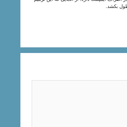
 طول بکشد.