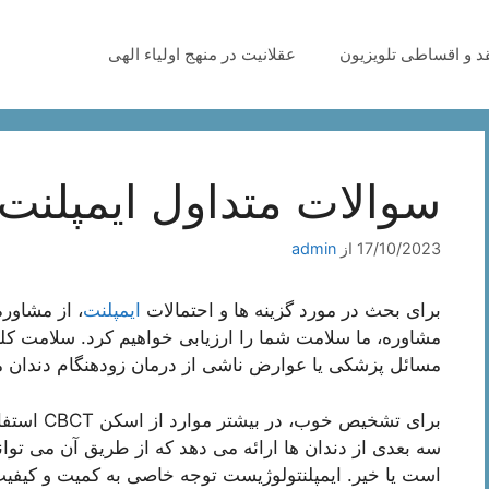
قد و اقساطی تلویزیون
عقلانیت در منهج اولیاء الهی
سوالات متداول ایمپلنت 
17/10/2023
از
admin
برای بحث در مورد گزینه ها و احتمالات
ایمپلنت
، از مشاور
مشاوره، ما سلامت شما را ارزیابی خواهیم کرد. سلامت کلی 
مسائل پزشکی یا عوارض ناشی از درمان زودهنگام دندان 
برای تشخیص خوب، در بیشتر موارد از اسکن CBCT استفاده می کنیم. این به
سه بعدی از دندان ها ارائه می دهد که از طریق آن می توا
است یا خیر. ایمپلنتولوژیست توجه خاصی به کمیت و کیفی