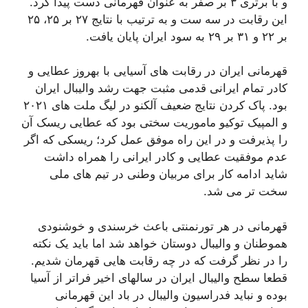
و با برتری ۳ بر صفر به عنوان قهرمانی دست پیدا کرد.
این رقابت در سه ست و به ترتیب با نتایج ۲۷ بر ۲۵، ۲۵
بر ۲۲ و ۳۱ بر ۲۹ به سود ایران پایان یافت.
قهرمانی ایران در رقابت های آسیایی با بهروز عطایی و
کادر تمام ایرانی قدمی مثبت جهت رشد والیبال ایران
بود. پاک کردن نتایج ضعیف آلکنو در لیگ ملت های ۲۰۲۱
و المپیک توکیو ماموریت سختی بود که عطایی ریسک آن
را پذیرفت و در این راه موفق عمل کرد؛ ریسکی که اگر
عدم موفقیت عطایی و کادر ایرانی را همراه داشت
شاید ادامه کار برای مربیان وطنی در تیم های ملی
سخت تر می شد.
قهرمانی در هر تورنمنتی باعث خرسندی و خوشنودی
هموطنان و والیبال دوستان خواهد شد اما باید یک نکته
را در نظر گرفت که در چه رقابت هایی قهرمان شدیم.
قطعا سطح والیبال ایران در سالهای اخیر فراتر از آسیا
بوده و نباید فدراسیون والیبال در باد این قهرمانی