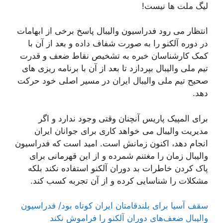
لیگ ملت ها نیست!
انتظار می رود فدراسیون والیبال پاسخ برخی از ابهامات
در دوره آلکنو را به صورت شفاف داده و بعد از آن با
کمک کارشناسان خبره به تشخیص نقاط ضعف و قدرت
تیم ملی والیبال بپردازد تا بعد از آن با برنامه ریزی های
صحیح تیم ملی والیبال ایران در مسیر اصلی خود حرکت
دهد.
برای المپیک پاریس آنچنان وقتی وجود ندارد و اگر
مدیریت والیبال می خواهد کاری برای جوانان ایران
انجام دهد، اکنون زمانش است. امید است که فدراسیون
والیبال زمان را مغتنم شمرده و از این قهرمانی برای
پاک کردن خاطرات بد دوران آلکنو استفاده نکند بلکه
مشکلات را شناسایی کرده و از آن تجربه کسب کند.
سقف آسیا برای بلندقامتان ایران کوتاه بود/ فدراسیون
والیبال ضعف‌های دوران آلکنو را فراموش نکند