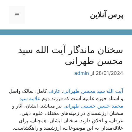
رش
ه
پرس آنلاین
فهرست
حتوا
سخنان ماندگار آیت الله سید
محسن طهرانی
28/01/2024
از
admin
آیت الله سید محسن طهرانی
،
عارف
کامل، سالک واصل
و استاد حوزه علمیه است که فرزند دوم
علامه سید
محمد حسین حسینی طهرانی
نیز میباشد. ایشان، آثار و
سخنان ارزشمندی در زمینه‌های مختلف علوم دینی،
عرفان، و اخلاق دارند. سخنان ایشان، همچنان، برای
علاقه‌مندان به این موضوعات، ارزشمند و راهگشاست.