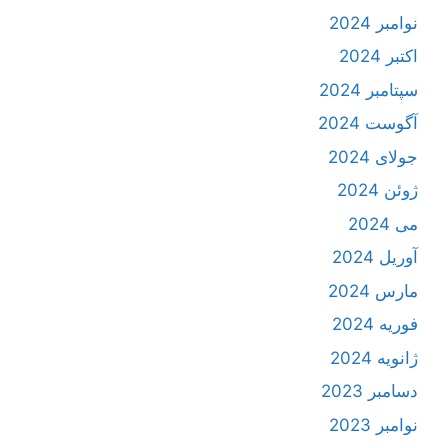
نوامبر 2024
اکتبر 2024
سپتامبر 2024
آگوست 2024
جولای 2024
ژوئن 2024
می 2024
آوریل 2024
مارس 2024
فوریه 2024
ژانویه 2024
دسامبر 2023
نوامبر 2023