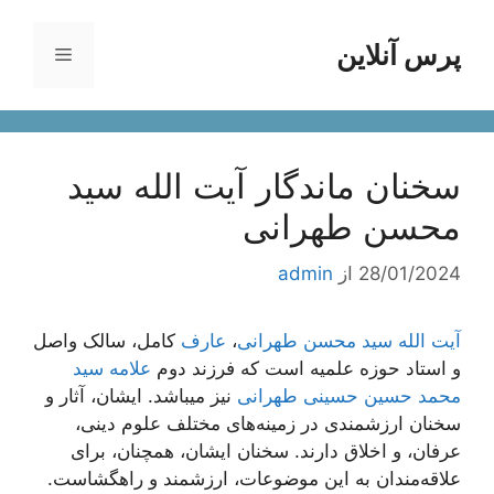
رش
ه
پرس آنلاین
فهرست
حتوا
سخنان ماندگار آیت الله سید
محسن طهرانی
28/01/2024
از
admin
آیت الله سید محسن طهرانی
،
عارف
کامل، سالک واصل
و استاد حوزه علمیه است که فرزند دوم
علامه سید
محمد حسین حسینی طهرانی
نیز میباشد. ایشان، آثار و
سخنان ارزشمندی در زمینه‌های مختلف علوم دینی،
عرفان، و اخلاق دارند. سخنان ایشان، همچنان، برای
علاقه‌مندان به این موضوعات، ارزشمند و راهگشاست.