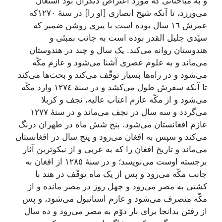
و به مباحثاتی که مورد اعتراض دیگران بود اشتغال
می‌ورزد، تا آنکه شیخ انصاری [او را] در سنۀ ١٢٧٠که
عمرش ١٦ سال بوده است با پیری روشن ضمیر که
سیّدی جلیل القدر بوده است به جانب بمبئی و
هندوستان روانه می‌کند. یک سال و چند در هندوستان
می‌ماند و به علوم عصری آشنا می‌شود و عازم مکّه
می‌شود و در راه‌ها بسیار توقّف می‌کند و بحث‌ها می‌کند
تا آنکه سفرش طول می‌کشد و در سنۀ ١٢٧٤ وارد مکّه
می‌شود و از مکّه عازم اعتاب عالیه، نجف و کربلا
می‌گردد و سه سال در نجف می‌ماند و در سنۀ ١٢٧٧
عازم افغانستان می‌شود. پنج شش ماه در طهران درنگ
می‌کند و سپس به افغان می‌رود و پنج سال در افغانستان
می‌ماند و تاریخ افغان را که به عربی و از نیکوترین آثار
برجسته اوست می‌نویسد؛ و در سنۀ ١٢٨٥ از افغان به
جانب مکّه می‌رود و پس از یک ماه توقّف در هند با
کشتی به مصر می‌رود و چهل روز در مصر مانده و از
مکّه منصرف می‌شود و عازم استانبول می‌شود، و پس
از رفتن بدانجا برای بار دوّم به مصر می‌رود و ده سال