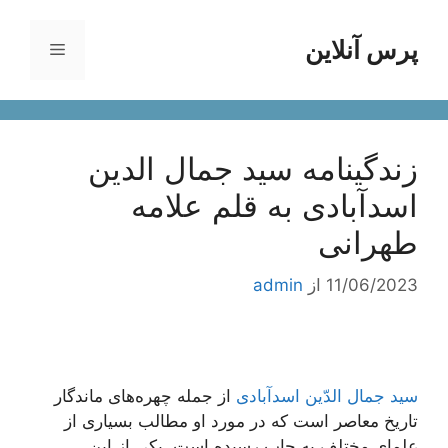
رش
ه
پرس آنلاین
فهرست
حتوا
زندگینامه سید جمال الدین
اسدآبادی به قلم علامه
طهرانی
11/06/2023
از
admin
سید جمال الدّین اسدآبادی
از جمله چهره‌های ماندگار
تاریخ معاصر است که در مورد او مطالب بسیاری از
علمای مختلف به چاپ رسیده است. یکی از این