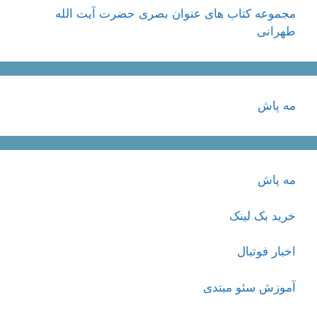
مجموعه کتاب های عنوان بصری حضرت آیت الله
طهرانی
مه پاش
مه پاش
خرید بک لینک
اخبار فوتبال
آموزش سئو مبتدی