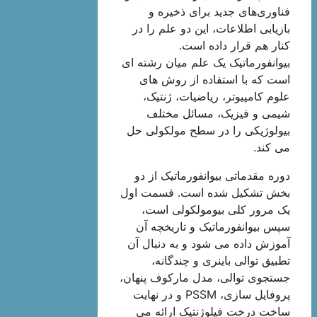
فناوری‌های جدید برای ذخیره و
بازیابی اطلاعات، این دو علم را در
کنار هم قرار داده است.
بیوانفورماتیک یک علم میان رشته ای
است که با استفاده از روش های
علوم کامپیوتر، ریاضیات، ژنتیک،
شیمی و فیزیک، مسائل مختلف
بیولوژیکی را در سطح مولکولی حل
می کند.
دوره مقدماتی بیوانفورماتیک از دو
بخش تشکیل شده است. قسمت اول
یک مرور کلی بیومولکولی است،
سپس بیوانفورماتیک و تاریخچه آن
آموزش داده می شود و به دنبال آن
تطبیق توالی باینری و چندگانه،
جستجوی توالی، مدل مارکوف پنهان،
پروفایل سازی، PSSM و در نهایت
ساخت درخت فیلوژنتیک ارائه می