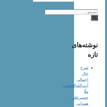
جستجوی
نوشته‌های
تازه
شرح
حال
اجمالی
آیت‌الله‌العظمی
ملّا
حسین‌قلی
همدانی