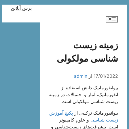
رش
پرس آنلاین
ه
فهرست
حتوا
زمینه زیست
شناسی مولکولی
17/01/2022
از
admin
بیوانفورماتیک دانش استفاده از
انفورماتیک، آمار و احتمالات در زمینه
زیست شناسی مولکولی است.
بیوانفورماتیک ترکیبی از
پکیج آموزش
زیست شناسی
و علوم کامپیوتر
است. پیشرفت‌های زیست‌شناسی و