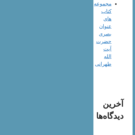
مجموعه
کتاب
های
عنوان
بصری
حضرت
آیت
الله
طهرانی
آخرین
دیدگاه‌ها