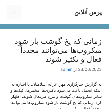
رش
ه
پرس آنلاین
فهرست
حتوا
زمانی که یخ گوشت باز شود
میکروب‌ها می‌توانند مجدداً
فعال و تکثیر شوند
23/06/2023
از
admin
به گزارش خبرگزاری مهر، غزاله اسلامیان، با اشاره به
اینکه انجماد باعث می‌شود باکتری‌ها، مخمرها، کپک‌ها و
سایر میکروب‌های گوشت و مرغ غیرفعال شوند، اظهار
کرد: زمانی که یخ گوشت باز شود میکروب‌ها می‌توانند
مجدداً فعال و تکثیر شوند.