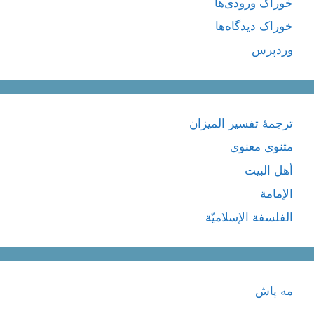
خوراک ورودی‌ها
خوراک دیدگاه‌ها
وردپرس
ترجمۀ تفسیر المیزان
مثنوی معنوی
أهل البيت
الإمامة
الفلسفة الإسلاميّة
مه پاش