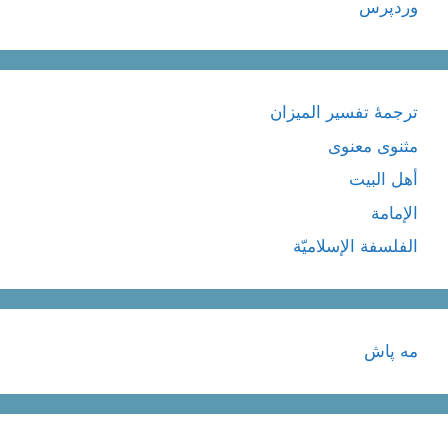
وردپرس
ترجمۀ تفسیر المیزان
مثنوی معنوی
أهل البيت
الإمامة
الفلسفة الإسلاميّة
مه پاش