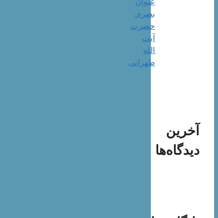
عنوان
بصری
حضرت
آیت
الله
طهرانی
آخرین
دیدگاه‌ها