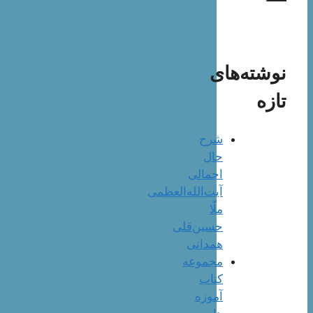
نوشته‌های
تازه
شرح
حال
اجمالی
آیت‌الله‌العظمی
ملّا
حسین‌قلی
همدانی
مجموعه
کتاب
آموزه