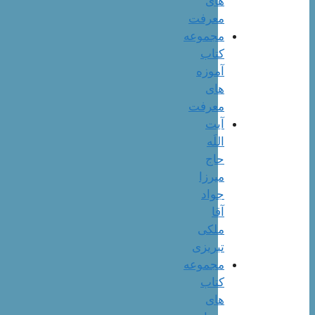
های
معرفت
مجموعه
کتاب
آموزه
های
معرفت
آیت
اللَه
حاج
میرزا
جواد
آقا
ملکی
تبریزی
مجموعه
کتاب
های