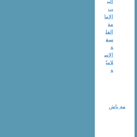
البي
ت
الإما
مة
الفل
سف
ة
الإس
لاميّ
ة
مه پاش