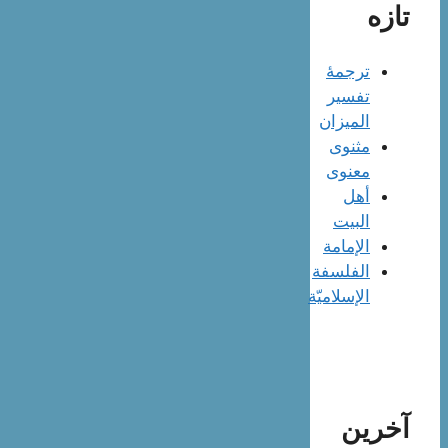
تازه
ترجمۀ
تفسیر
المیزان
مثنوی
معنوی
أهل
البيت
الإمامة
الفلسفة
الإسلاميّة
آخرین