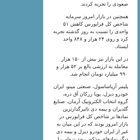
صعودی را تجربه کردند.
همچنین در بازار امروز سرمایه
شاخص کل فرابورس کاهش ۵۱
واحدی را نسبت به روز گذشته تجربه
کرد و روی ۲۴ هزار و ۸۴۸ واحد
ایستاد.
در این بازار نیز بیش از ۱۵۰ هزار
معامله به ارزشی بالغ بر ۵۲ هزار و
۹۹۰ میلیارد تومان انجام شد.
پلیمر آریاساسول، صنعتی مینو، ایران
خودرو دیزل، پویا زرکان آق دره،
گروه انتخاب الکترونیک آرمان، صنایع
گلدیران و بیمه دی تاثیرگذارترین
نمادها بر شاخص کل فرابورس در
بازار امروز بودند که در این میان به
غیر از ایران خودرو دیزل و بیمه دی
دیگر نمادهای مذکور روند نزولی را