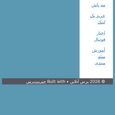
مه پاش
خرید بک
لینک
اخبار
فوتبال
آموزش
سئو
مبتدی
© 2026 پرس آنلاین
• Built with
جنریت‌پرس