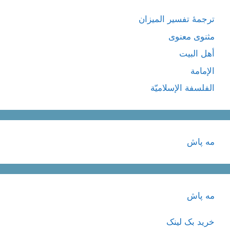
ترجمۀ تفسیر المیزان
مثنوی معنوی
أهل البيت
الإمامة
الفلسفة الإسلاميّة
مه پاش
مه پاش
خرید بک لینک