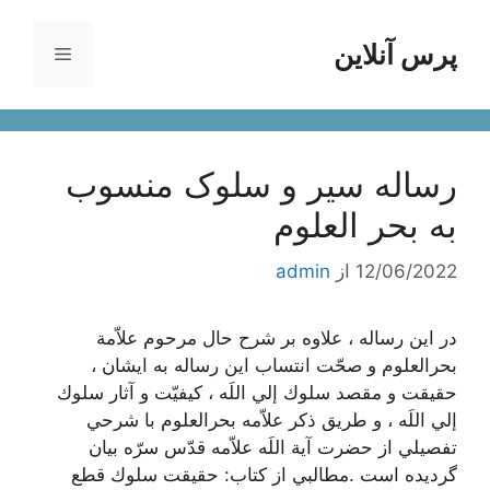
رش
ه
پرس آنلاین
فهرست
حتوا
رساله سیر و سلوک منسوب
به بحر العلوم
12/06/2022
از
admin
در اين‌ رساله‌ ، علاوه‌ بر شرح‌ حال‌ مرحوم‌ علاّمة‌
بحرالعلوم‌ و صحّت‌ انتساب‌ اين‌ رساله‌ به ايشان ، ‌
حقيقت‌ و مقصد سلوك‌ إلي‌ اللَه‌ ، كيفيّت‌ و آثار سلوك‌
إلي‌ اللَه ، و طريق‌ ذكر علاّمه بحرالعلوم با شرحي
‌تفصيلي‌ از حضرت‌ آية‌ اللَه‌ علاّمه‌ قدّس‌ سرّه‌ بيان‌
گرديده‌ است‌ .مطالبي از كتاب: حقيقت سلوك قطع