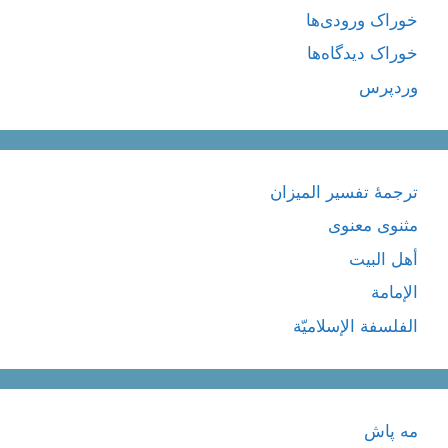
خوراک ورودی‌ها
خوراک دیدگاه‌ها
وردپرس
ترجمۀ تفسیر المیزان
مثنوی معنوی
أهل البيت
الإمامة
الفلسفة الإسلاميّة
مه پاش