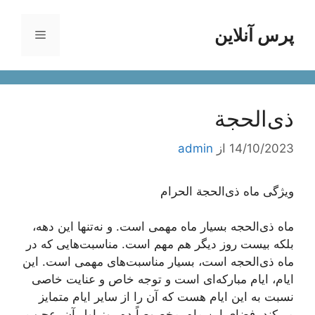
رش
ه
پرس آنلاین
فهرست
حتوا
ذی‌الحجة
14/10/2023
از
admin
ویژگی ماه ذی‌الحجة الحرام
ماه ذی‌الحجه بسیار ماه مهمی است. و نه‌‌تنها این دهه،
بلکه بیست روز دیگر هم مهم است. مناسبت‌هایی که در
ماه ذی‌الحجه است، بسیار مناسبت‌های مهمی است. این
ایام، ایام مبارکه‌اى است و توجه خاص و عنایت خاصى
نسبت به این ایام هست که آن را از سایر ایام متمایز
مى‌کند.
فضای این ماه، مخصوصاً ده روز اول آن، عجیب