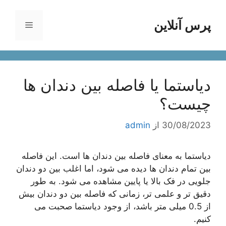
رش
ه
پرس آنلاین
فهرست
حتوا
دیاستما یا فاصله بین دندان ها
چیست؟
30/08/2023
از
admin
دیاستما به معنای فاصله بین دندان ها است. این فاصله
بین تمام دندان ها دیده می شود، اما اغلب بین دو دندان
جلویی در فک بالا یا پایین مشاهده می شود. به طور
دقیق تر و علمی تر، زمانی که فاصله بین دو دندان بیش
از 0.5 میلی متر باشد، از وجود دیاستما صحبت می
کنیم.