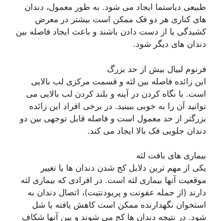
طبیعی دیاستما ایجاد می شود. به طور معمول، دندان
های کناری هر دو فک ممکن است بیشتر در معرض
کشیدگی یا از دست دادن باشند و باعث ایجاد فاصله بین
دندان های دیگر شود.
فرنوم لبیال بیش از حد بزرگ
این زائده فاصله بین لثه و قسمت مرکزی لب بالایی
است. با نگاه کردن در آینه و بلند کردن لب بالایی می
توانید آن را به خوبی ببینید. در برخی افراد این زائده
بزرگتر از حد معمول است و فاصله قابل توجهی بین دو
دندان جلویی فک بالا ایجاد می کند.
بیماری های بافت لثه
یکی از مهم ترین دلایل کج شدن دندان ها یا تغییر
موقعیت آنها بیماری لثه است. در افرادی که بیماری لثه
دارند (از جمله عفونت و پریودنتیت)، اتصال دندان به
استخوان نگهدارنده ممکن است کاهش یافته یا شل
شود. در نتیجه دندان ها کج می شوند و بین آنها شکاف