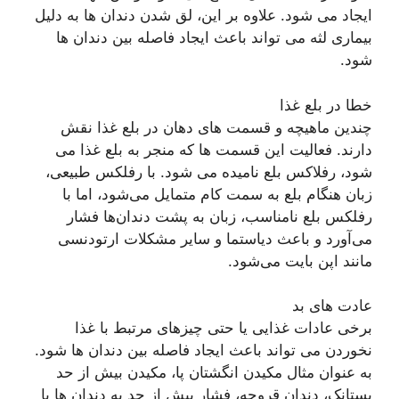
ایجاد می شود. علاوه بر این، لق شدن دندان ها به دلیل
بیماری لثه می تواند باعث ایجاد فاصله بین دندان ها
شود.
خطا در بلع غذا
چندین ماهیچه و قسمت های دهان در بلع غذا نقش
دارند. فعالیت این قسمت ها که منجر به بلع غذا می
شود، رفلاکس بلع نامیده می شود. با رفلکس طبیعی،
زبان هنگام بلع به سمت کام متمایل می‌شود، اما با
رفلکس بلع نامناسب، زبان به پشت دندان‌ها فشار
می‌آورد و باعث دیاستما و سایر مشکلات ارتودنسی
مانند اپن بایت می‌شود.
عادت های بد
برخی عادات غذایی یا حتی چیزهای مرتبط با غذا
نخوردن می تواند باعث ایجاد فاصله بین دندان ها شود.
به عنوان مثال مکیدن انگشتان پا، مکیدن بیش از حد
پستانک، دندان قروچه، فشار بیش از حد به دندان ها با