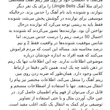
(برای مثلا آهنگ Jingle Bells) را برای یک نفر دیگر
بنوازند، و شنونده باید نام آهنگ را حدس بزند. درحالیکه
موسیقی برای نوازنده در گوشش پخش می‌شد، شنونده
فقط باید به ریتمی توجه می‌کرد که نوازنده درحال
نواختن آن بود. نوازننده‌ها تصور می‌کردند که شنونده به
احتمال 50 درصد، ریتم را درست حدس می‌زند، اما
شانس موفقیت شنونده‌ها در واقعیت فقط 2 و نیم
درصد محاسبه شد. مساله این است که مردم فراموش
می‌کنند که همه افراد به اندازه خودشان درباره
موضوعی اطلاعات ندارند. چه این اطلاعات تنها یک ریتم
در ذهن باشد چه یک ایده. همین تاثیر دقیقا در ارتباط
کلامی وجود دارد. همان‌طور که ضربه زدن روی میز،
ریتم آهنگ را منتقل می‌کند، اطلاعات مختصر نیز پیام را
انتقال می‌دهند. تنها با استفاده از اصطلاحات منسجم و
قابل درک می‌توان از فهم پیام اطمینان حاصل کرد. در
عین حال، آوردن مثال و یا حتی استفاده از تصاویر
توصیفی برای کمک به انتقال یک نکته، اغلب مفید است.