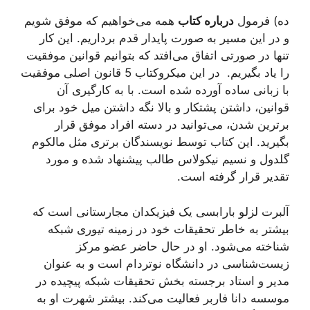
ده) فرمول
درباره کتاب
همه می‌خواهیم که موفق شویم
و در این مسیر به صورت پایدار قدم برداریم. این کار
تنها در صورتی اتفاق می‌افتد که بتوانیم قوانین موفقیت
را یاد بگیریم. در این میکروکتاب 5 قانون اصلی موفقیت
با زبانی ساده آورده شده است. با به کارگیری آن
قوانین، داشتن پشتکار و بالا نگه داشتن میل خود برای
برترین شدن، می‌توانید در دسته افراد موفق قرار
بگیرید. این کتاب توسط نویسندگان برتری مثل مالکوم
گلدول و نسیم نیکولاس طالب پیشنهاد شده و مورد
تقدیر قرار گرفته است.
آلبرت لزلو بارابسی یک فیزیکدان مجارستانی است که
بیشتر به خاطر تحقیقات خود در زمینه تيوری شبکه
شناخته می‌شود. او در حال حاضر عضو مرکز
زیست‌شناسی در دانشگاه نوتردام است و به عنوان
مدیر و استاد برجسته بخش تحقیقات شبکه پیچیده در
موسسه دانا فاربر فعالیت می‌کند. بیشتر شهرت او به