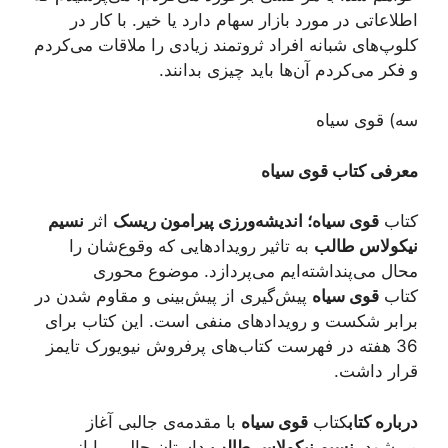
اطلاعاتی در مورد بازار سهام دارد یا خیر. با کار در
کلوپ‌های شبانه افراد ثروتمند زیادی را ملاقات می‌کردم
و فکر می‌کردم آن‌ها باید چیزی بدانند.
سه) قوی سیاه
معرفی کتاب قوی سیاه
کتاب
قوی سیاه؛
اندیشه‌ورزی پیرامون ریسک
اثر
نسیم
نیکولاس طالب
به تاثیر رویدادهایی که وقوع‌شان را
محال می‌پنداشته‌ایم می‌پردازد. موضوع محوری
کتاب
قوی سیاه
پیش‌گیری از پیش‌بینی و مقاوم شدن در
برابر شکست و رویدادهای منفی است. این کتاب برای
36 هفته در فهرست کتاب‌های پرفروش نیویورک تایمز
قرار داشت.
درباره کتاب
کتاب
قوی سیاه
با مقدمه‌ی جالبی آغاز
می‌شود.
نسیم نیکولاس طالب
داستان جالبی را از