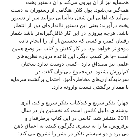
همسایه نیز از آن پیروی می‌کند و آن دستور پخت
همه‌گیر می‌شود. پول کلان هنگامی از رستوران به دست
می‌آید که اهالی این شغل به‌آسانی نتوانند سر از دستور
پخت درآورند؛ یعنی این دستور تااندازه‌ای دور از انتظار
باشد. هرچه پیروزی در این کار غافل‌گیرانه‌تر باشد شمار
رقیبان کمتر، و کسی که نخستین‌بار آن را انجام داده
موفق‌تر خواهد بود. در کار کفش و کتاب نیز وضع همین
است –یا هر کسب دیگر. این قاعده درباره نظریه‌های
علمی نیز مصداق دارد –کسی دوست ندارد سخنان
کم‌ارزش بشنود. درمجموع می‌توان گفت در
سرمایه‌گذاری‌های مخاطره‌آمیز، احتمال برگشت سرمایه
با مقدار برگشتی نسبت وارونه دارد.
چهار) تفکر سریع و کندکتاب تفکر سریع و کند، اثری
نوشته ی دانیل کانمن است که نخستین بار در سال
2011 منتشر شد. کانمن در این کتاب پرطرفدار و
پرفروش، ما را به سفری دگرگون کننده به اعماق ذهن
می برد و دو سیستم تفکر در بشر را تشریح می کند: