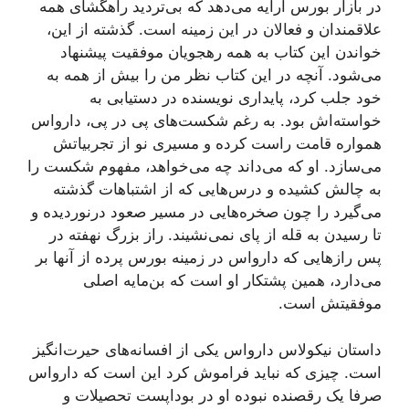
در بازار بورس ارايه می‌دهد که بی‌تردید راهگشای همە
علاقمندان و فعالان در این زمینه است. گذشته از این،
خواندن این کتاب به همە رهجویان موفقیت پیشنهاد
می‌شود. آنچه در این کتاب نظر من را بیش از همه به
خود جلب کرد، پایداری نویسنده در دستیابی به
خواسته‌اش بود. به رغم شکست‌های پی در پی، دارواس
همواره قامت راست کرده و مسیری نو از تجربیاتش
می‌سازد. او که می‌داند چه می‌خواهد، مفهوم شکست را
به چالش کشیده و درس‌هایی که از اشتباهات گذشته
می‌گیرد را چون صخره‌هایی در مسیر صعود درنوردیده و
تا رسیدن به قله از پای نمی‌نشیند. راز بزرگ نهفته در
پس رازهایی که دارواس در زمینە بورس پرده از آنها بر
می‌دارد، همین پشتکار او است که بن‌مایە اصلی
موفقیتش است.
داستان نیکولاس دارواس یکی از افسانه‌های حیرت‌انگیز
است. چیزی که نباید فراموش کرد این است که دارواس
صرفا یک رقصنده نبوده او در بوداپست تحصیلات و