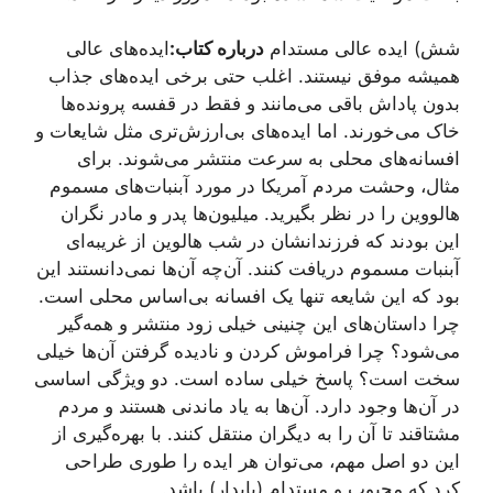
شش) ایده عالی مستدام
درباره کتاب:
ایده‌های عالی
همیشه موفق نیستند. اغلب حتی برخی ایده‌های جذاب
بدون پاداش باقی می‌مانند و فقط در قفسه پرونده‌ها
خاک می‌خورند. اما ایده‌های بی‌ارزش‌تری مثل شایعات و
افسانه‌های محلی به سرعت منتشر می‌شوند. برای
مثال، وحشت مردم آمریکا در مورد آبنبات‌های مسموم
هالووین را در نظر بگیرید. میلیون‌ها پدر و مادر نگران
این بودند که فرزندانشان در شب هالوین از غریبه‌ای
آبنبات مسموم دریافت کنند. آن‌چه آن‌ها نمی‌دانستند این
بود که این شایعه تنها یک افسانه بی‌اساس محلی است.
چرا داستان‌های این چنینی خیلی زود منتشر و همه‌گیر
می‌شود؟ چرا فراموش کردن و نادیده گرفتن آن‌ها خیلی
سخت است؟ پاسخ خیلی ساده است. دو ویژگی اساسی
در آن‌ها وجود دارد. آن‌ها به یاد ماندنی هستند و مردم
مشتاقند تا آن را به دیگران منتقل کنند. با بهره‌گیری از
این دو اصل مهم، می‌توان هر ایده را طوری طراحی
کرد که محبوب و مستدام (پایدار) باشد.