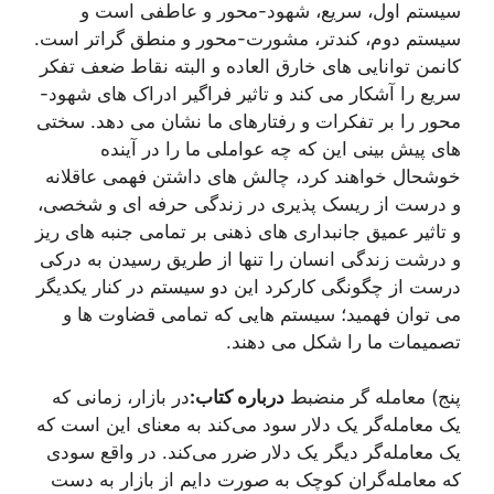
سیستم اول، سریع، شهود-محور و عاطفی است و
سیستم دوم، کندتر، مشورت-محور و منطق گراتر است.
کانمن توانایی های خارق العاده و البته نقاط ضعف تفکر
سریع را آشکار می کند و تاثیر فراگیر ادراک های شهود-
محور را بر تفکرات و رفتارهای ما نشان می دهد. سختی
های پیش بینی این که چه عواملی ما را در آینده
خوشحال خواهند کرد، چالش های داشتن فهمی عاقلانه
و درست از ریسک پذیری در زندگی حرفه ای و شخصی،
و تاثیر عمیق جانبداری های ذهنی بر تمامی جنبه های ریز
و درشت زندگی انسان را تنها از طریق رسیدن به درکی
درست از چگونگی کارکرد این دو سیستم در کنار یکدیگر
می توان فهمید؛ سیستم هایی که تمامی قضاوت ها و
تصمیمات ما را شکل می دهند.
پنج) معامله گر منضبط
درباره کتاب:
در بازار، زمانی که
یک معامله‌گر یک دلار سود می‌کند به معنای این است که
یک معامله‌گر دیگر یک دلار ضرر می‌کند. در واقع سودی
که معامله‌گران کوچک به صورت دايم از بازار به دست