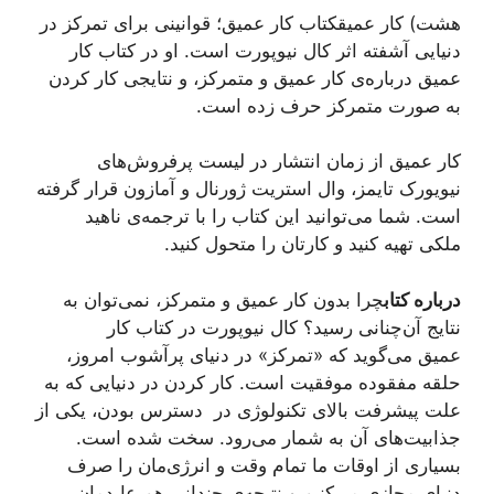
هشت) کار عمیقکتاب کار عمیق؛ قوانینی برای تمرکز در
دنیایی آشفته اثر کال نیوپورت است. او در کتاب کار
عمیق درباره‌ی کار عمیق و متمرکز، و نتایجی کار کردن
به صورت متمرکز حرف زده است.
کار عمیق از زمان انتشار در لیست پرفروش‌های
نیویورک تایمز، وال استریت ژورنال و آمازون قرار گرفته
است. شما می‌توانید این کتاب را با ترجمه‌ی ناهید
ملکی تهیه کنید و کارتان را متحول کنید.
درباره‌ کتاب
چرا بدون کار عمیق و متمرکز، نمی‌توان به
نتایج آن‌چنانی رسید؟ کال نیوپورت در کتاب کار
عمیق می‌گوید که «تمرکز» در دنیای پرآشوب امروز،
حلقه مفقوده موفقیت است. کار کردن در دنیایی که به
علت پیشرفت بالای تکنولوژی در دسترس بودن، یکی از
جذابیت‌های آن به شمار می‌رود. سخت شده است.
بسیاری از اوقات ما تمام وقت و انرژی‌مان را صرف
دنیای مجازی می‌کنیم و نتیجه‌ی چندانی هم عایدمان