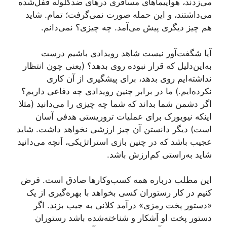
می‌زدند، هواپیماهای مسافری درهای ضدگلوله قفل‌شده
می‌داشتند، و این حمله صورت نمی‌گرفت؛ تمام. شاید
هم چیز دیگری پیش می‌آمد. چه چیزی؟ نمی‌دانم.
آیا شگفت‌آور نیست شاهد رویدادی باشیم درست
به‌این‌دلیل که قرار نبوده روی بدهد؟ (یعنی چون انتظار
نداشته‌ایم روی بدهد، برای پیشگیری از آن کاری
نکرده‌ایم.) ما در برابر چنین رویدادی چه دفاعی داریم؟
اگر دشمن شما بداند که شما چه چیزی را می‌دانید (مثلا
اینکه نیویورک برای عملیات تروریستی هدفی آسان
است) دیگر دانستن آن چیز ارزشی نخواهد داشت. شاید
عجیب باشد که در چنین بازی استراتژیکی، آنچه می‌دانید
شاید به‌راستی کم‌ارزش باشد.
این مطلب درباره همه کسب‌وکارها صادق است. فرض
کنیم در کار رستوران کسی بخواهد با بهره‌گیری از یک
«دستور پخت رمزی» درآمد کلانی به جیب بزند. اگر
دستور پخت او آشکار و شناخته‌شده باشد رستوران