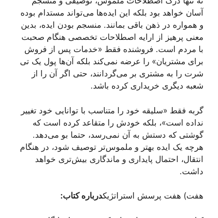
نه تنها درک اصطلاحات ملموس، توصیفی و منسجم
آسان خواهد بود بلکه این ایده‌ها می‌تواند مستدام بوده
و همواره در ذهن باقی بمانند. منسجم بودن ایده، بدین
معنی پرهیز از ارايه اصطلاحات تخصصی هنگام صحبت
با مردم است. فروشنده فقط «خدمات پس از فروش
برای مشتریان» را عرضه نمی‌کند بلکه آن‌ها پول یک تی
شرت را به مشتری بر می‌گردانند، حتی اگر آن را از
شعبه دیگری خریداری کرده باشد.
گربه فقط «سلیقه خود را متناسب با توانایی خود تغییر
نداده است»، بلکه خودش را متقاعد کرده است که
گوشتی که دستش به آن نمی‌رسد، حتما بو می‌دهد.
هرچه یک ایده بهتر و ملموس‌تر توصیف شود، در هنگام
انتقال، احتمال پایداری و ماندگاری بیش‌تری خواهد
داشت.
هفت) هفت پرسش استراتژیک
درباره کتاب: