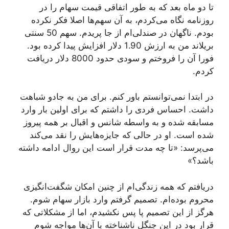
تا دو ماه بعد که به طور اتفاقی قیمت سهام را در
روزنامه نگاه می‌کردم، به آن سهم‌ها اصلا فکر نکرده
بودم. ناگهان در صندلی‌ام از جا پریدم. سهم 50 سنتی
بریلاند من به ارزش 1.90 دلار افزایش پیدا کرده بود.
فورا آن را فروختم و سودی حدود 8000 دلار دریافت
کردم.
در ابتدا نمی‌توانستم باور کنم. برای من به جادو شباهت
داشت. احساس فردی را داشتم که برای اولین بار وارد
مسابقه شده و به واسطه شانس و اقبال بر همه پیروز
شده است. او در حالی که جایزه‌هایش را نقد می‌کند
می‌پرسد: «تا چه مدت قرار است این روال ادامه داشته
باشد؟»
دریافتم که همه زندگی‌ام از چنین امکان شگفت‌انگیزی
محروم بوده‌ام. تصمیم گرفتم وارد بازار سهام شوم.
هرگز از این تصمیم پا پس نکشیدم، اما از مشکلاتی که
قرار بود در این جنگل ناشناخته با آن‌ها مواجه شوم