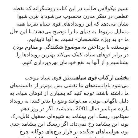
نسیم نیکولاس طالب در این کتاب روشنگرانه که نقطه
عطفی در تفکر مدرن محسوب می‌شود با نثری شیوا
نشان می‌دهد که این رویدادهای قوی سیاه تقریبا همه
مسایل مربوط به دنیای ما را توضیح می‌دهند؛ با این حال
ما -و به ویژه متخصصان- نسبت به آنها نابیناییم.
نویسنده با پرداختن به موضوع شکنندگی و مقاوم بودن
در برابر قوهای سیاه، کمک می‌کند بهترین رویدادها را
بشناسیم و از آنها به نفع خودمان بهره‌برداری کنیم.
بخشی از کتاب قوی سیاه
منطق قوی سیاه موجب
می‌شود نادانسته‌های ما نقشی بس مهم‌تر از دانسته‌های
ما داشته باشند. توجه کنید که بسیاری از قوهای سیاه، به
دلیل ناگهانی بودن، می‌توانند وضع را بدتر کنند: به رویداد
یازده سپتامبر سال 2001 بیندیشید. اگر در روز دهم
سپتامبر، ریسک این پیشامد به شیوه‌ای معقول قابل‌درک
بود، این پیشامد رخ نمی‌داد. اگر ریسک این پیشامد جدی
بود، هواپیماهای جنگنده بر فراز برج‌های دوگانه چرخ