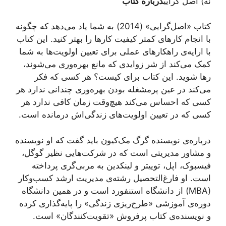
نه) اصل گرایی
درباره کتاب
کتاب «اصل‌گرایی» (‌2014) به شما یاد می‌دهد که چگونه
با انجام کارهای کمتر کیفیت کارها را بهتر کنید. این کتاب
با ارايه‌ی راهکارهای عملی برای تعیین اولویت‌ها به شما
کمک می‌کند از شر زوايدی که مانع بهره‌وری می‌شوند،
رها شوید. این کتاب برای کیست؟ هر کسی که فکر
می‌کند در عین پرمشغله بودن بهره‌وری چندانی ندارد هر
کسی که احساس می‌کند هیچ‌وقت زمان کافی ندارد هر
کسی که در تعیین اولویت‌های زندگی‌اش درمانده است.
درباره‌ی نویسنده گرگ مک‌کیون باید گفت که او نویسنده
و مشاور مدیریتی است که در شرکت‌هایی نظیر گوگل،
فیسبوک، اپل، توییتر و لینکد‌ین به مربی‌گری پرداخته
است. او فارغ‌التحصیل رشته‌ی مدیریت ارشد کسب‌و‌کار
(MBA) از دانشگاه استنفورد است و در همین دانشگاه
دوره‌ی آموزشی «طرح‌ریزی زندگی» را پایه‌گذاری کرده
و نویسنده‌ی کتاب پرفروش «تقویت‌کنندگان» است.