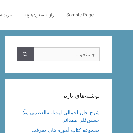
رش
ه
Sample Page
راز «استون‌هنج»
خرید ن
حتوا
جستجوی
نوشته‌های تازه
شرح حال اجمالی آیت‌الله‌العظمی ملّا
حسین‌قلی همدانی
مجموعه کتاب آموزه های معرفت