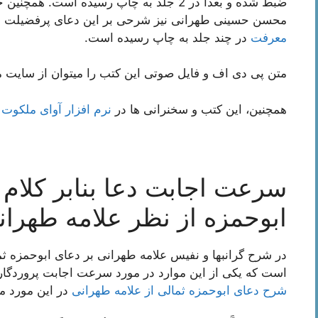
ضبط شده و بعدا در 2 جلد به چاپ رسیده است.
محسن حسینی طهرانی نیز شرحی بر این دعای پرفضیلت از
معرفت
در چند جلد به چاپ رسیده است.
متن پی دی اف و فایل صوتی این کتب را میتوان از سایت م
همچنین، این کتب و سخنرانی ها در
نرم افزار آوای ملکوت
ن
سرعت اجابت دعا بنابر کلام 
ابوحمزه از نظر علامه طهران
در شرح گرانبها و نفیس علامه طهرانی بر دعای ابوحمزه 
است که یکی از این موارد در مورد سرعت اجابت پروردگار
شرح دعای ابوحمزه ثمالی از علامه طهرانی
در این مورد می