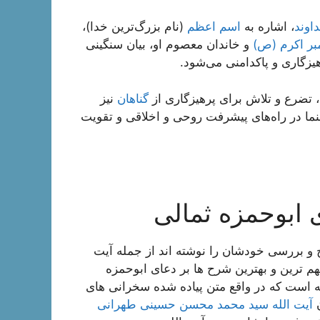
اوند
، اشاره به
اسم اعظم
(نام بزرگ‌ترین خدا)،
مبر اکرم (ص)
و خاندان معصوم او، بیان سنگینی
هیزگاری و پاکدامنی می‌شود.
ه، تضرع و تلاش برای پرهیزگاری از
گناهان
نیز
هنما در راه‌های پیشرفت روحی و اخلاقی و تقویت
 ابوحمزه ثمالی
ح و بررسی خودشان را نوشته اند از جمله آیت
هم ترین و بهترین شرح ها بر دعای ابوحمزه
 است که در واقع متن پیاده شده سخرانی های
ن
آیت الله سید محمد محسن حسینی طهرانی