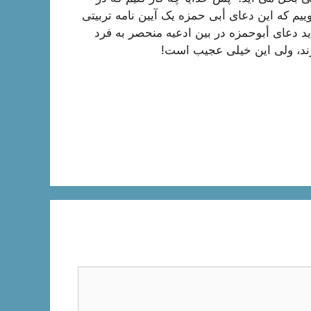
ییم که این دعای أبی حمزه یک آیین نامه تربیتی
د دعای أبوحمزه در بین ادعیه منحصر به فرد
رند، ولی این خیلی عجیب است!