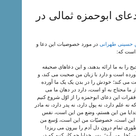
دعای ابوحمزه ثمالی در
ن حسینی طهرانی
در مورد خصوصیات این دعا و
 است که:
 را به ما ارائه بدهند، و این دعاهای صحیفه
رده است و دارد با زبان من صحبت می کند، و
ت می کند؛ خودش را در بدن یک یک ما آورده
از ما محتاج به او است، دارد در دهان ما می
فقرات این دعای ابوحمزه را از اوّل شروع کنیم
نه علم دارد، نه پول دارد، نه پدر دارد، نه مادر
ه خدایا من این هستم، وضع من این است، نفس
این است، خصوصیّات من این است، وُسع من
ری تمام درون دل آدم را بیرون می ریزد!
بُخل می آید؛ پس خدایا چه کار کنیم که در