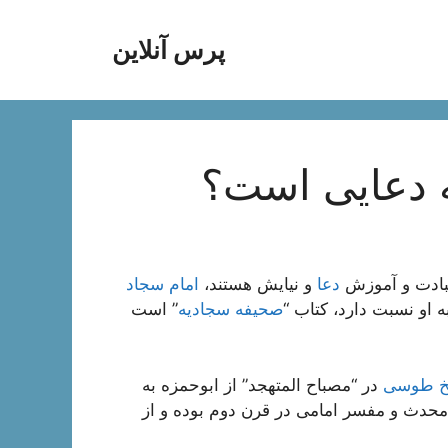
پرس آنلاین
ه دعایی است؟
بادت و آموزش
دعا
و نیایش هستند،
امام سجاد
ه او نسبت دارد، کتاب “
صحیفه سجادیه
” است
خ طوسی
در “مصباح المتهجد” از ابوحمزه به
محدث و مفسر امامی در قرن دوم بوده و از