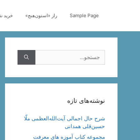
رش
ه
Sample Page
راز «استون‌هنج»
خرید ن
حتوا
جستجوی
نوشته‌های تازه
شرح حال اجمالی آیت‌الله‌العظمی ملّا
حسین‌قلی همدانی
مجموعه کتاب آموزه های معرفت