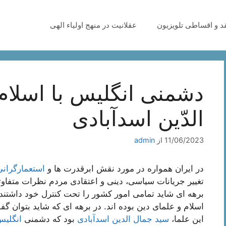
قد و اقساطی تلویزیون
عقلانیت در منهج اولیاء الهی
دشمنی انگلیس با اسلام
الدّین اسدآبادی
11/06/2023
از
admin
در ایران همواره در مورد نقش ابرقدرت ها و
استعمارگرانی
تغییر جریانات سیاسی، دینی و اعتقادی مردم نظرات متفاوت
برهه ای شاید تمامی امور کشور را تحت کنترل خود داشتند 
اسلام و علمای دین بوده اند. در برهه ای که شاید بتوان گ
این علما،
سید جمال الدین اسدآبادی
بود که دشمنی
انگلی