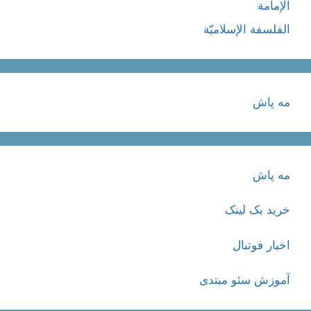
الإمامة
الفلسفة الإسلاميّة
مه پاش
مه پاش
خرید بک لینک
اخبار فوتبال
آموزش سئو مبتدی