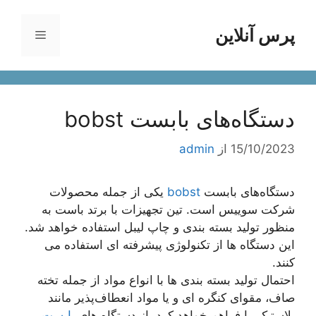
رش
ه
پرس آنلاین
فهرست
حتوا
دستگاه‌های بابست bobst
15/10/2023
از
admin
دستگاه‌های بابست
bobst
یکی از جمله محصولات
شرکت سوییس است. تین تجهیزات با برتد باست به
منظور تولید بسته‌ بندی و چاپ لیبل استفاده خواهد شد.
این دستگاه‌ ها از تکنولوژی پیشرفته‌ ای استفاده می‌
کنند.
احتمال تولید بسته‌ بندی ها با انواع مواد از جمله تخته
صاف، مقوای کنگره‌ ای و یا مواد انعطاف‌پذیر مانند
پلاستیک را فراهم خواهد کرد. از دستگاه‌ های
بابست