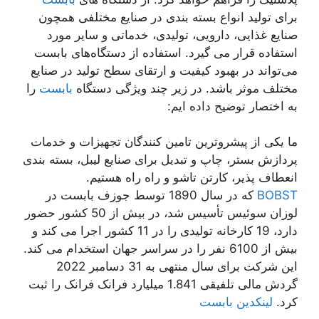
برای تولید انواع بسته‌ بندی در صنایع مختلفی همچون
صنایع غذایی، دارویی، تولیدی، خدماتی و سایر مورد
استفاده قرار می گیرد. استفاده از دستگاه‌های بابست
می‌تواند در بهبود کیفیت و ارتقای سطح تولید در صنایع
مختلف موثر باشد. در زیر چند ویژگی دستگاه
بابست
را
به اختصار توضیح داده ایم:
ما یکی از پیشروترین تامین کنندگان تجهیزات و خدمات
پردازش بستر، چاپ و تبدیل برای صنایع لیبل، بسته بندی
انعطاف پذیر، کارتن تاشو و راه راه هستیم.
BOBST
که در سال 1890 توسط جوزف بابست در
لوزان سوئیس تأسیس شد، در بیش از 50 کشور حضور
دارد، 19 کارخانه تولیدی را در 11 کشور اجرا می کند و
بیش از 6100 نفر را در سراسر جهان استخدام می کند.
این شرکت برای سال منتهی به 31 دسامبر 2022
گردش مالی تلفیقی 1.841 میلیارد فرانک فرانک را ثبت
کرد.
لینکدین بابست