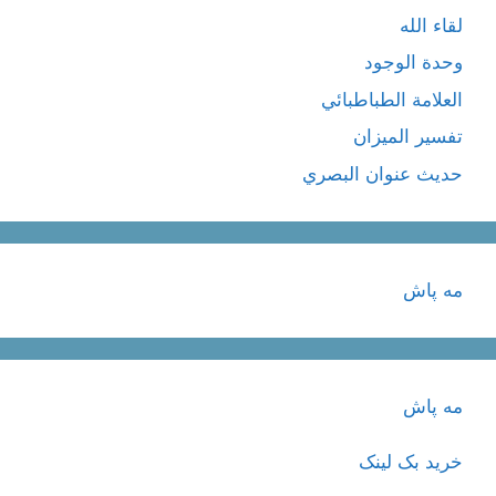
لقاء الله
وحدة الوجود
العلامة الطباطبائي
تفسير الميزان
حديث عنوان البصري
مه پاش
مه پاش
خرید بک لینک