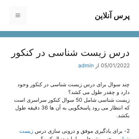
رش
ه
پرس آنلاین
فهرست
حتوا
درس زیست شناسی در کنکور
05/01/2022
از
admin
چند سوال برای درس زیست شناسی در کنکور وجود
دارد و چقدر طول می کشد؟
زیست شناسی شامل 50 سوال کنکور سراسری است
که انتظار می رود پاسخگویی به آن ها 36 دقیقه طول
بکشد.
2- برای یادگیری موفق و درونی سازی درس
زیست
شناسی
چه روش هایی را باید دنبال کنیم؟