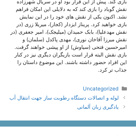
بازی کند. پیش از این قرار بود او در سریال شهرزاده
نقش گوباد را بازی کند که به دلایلی این امکان فراهم
نشد. اکنون یکی از نقش های خود را در این نمایش
بازی خواهید کرد. پریناز ایزدار (کجار)، میریلا زری (در
نقش مهدعلیا)، بابک حمیدان (میلیجک)، امیر جعفری (در
نقش میرزا آقاخان نوری)، مهدی پاکدل (سلمان) و
امیرحسین فتحی (سیاوش) از او پیشی خواهند گرفت.
بازی نقش البته قرار است بازیگران دیگری نیز در کنار
این افراد حضور داشته باشند. این موضوع داستان را
جذاب تر کرد.
دسته‌ها
Uncategorized
ناوبری
لوله و اتصالات دستگاه رطوبت ساز جهت انتقال آب
نوشته‌ها
یادگیری زبان آلمانی