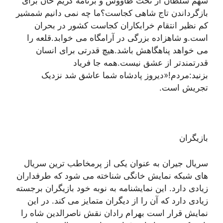
سهم سلطان از تخت طاووس و برنامه کریم خان برای
بازگرداندن تاج شاهی کجاست؟ما چه نمی دانیم شمشیر
کم نظیر انتقام خرابکاران کجاست کشور در بحران
است.و شاهزاده بزرگی در آرامگاه می خوابد.قلعه را
می خواهد پناهگاهش باشد.هیچ قدرتی برای انسان
قدرتمندتر از عشق نیست.همه جا فریاد
بزنید:مردم!«دیروز پادشاه شما عاشق شد نزدیک
تجریش است.
بازیگران
سریال جیران به عنوان یکی از پرمخاطب ترین سریال
های شبکه نمایش خانگی شناخته می شود که طرفداران
زیادی دارد. این نمایشنامه به نوبه خود بازیگران برجسته
زیادی دارد که آن را از دیگران متمایز می کند. در این
نمایش قرار است بهرام رادان نقش ناصرالدین شاه را