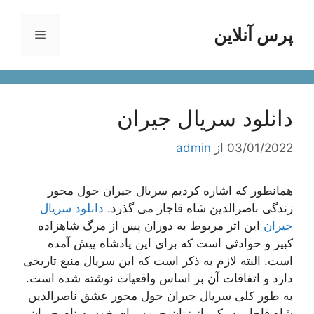
رش
ه
پرس آنلاین
فهرست
حتوا
دانلود سریال جیران
03/01/2022
از
admin
همانطور که اشاره کردیم سریال جیران حول محور
زندگی ناصرالدین شاه قاجار می گذرد.
دانلود سریال
جیران
این اثر مربوط به دوران پس از مرگ شاهزاده
کبیر و حوادثی است که برای این پادشاه پیش آمده
است. البته لازم به ذکر است که این سریال منبع تاریخی
دارد و اتفاقات آن بر اساس واقعیات نوشته شده است.
به طور کلی سریال جیران حول محور عشق ناصرالدین
شاه قاجار به یکی از زنان حرمسرای خود به نام جیران