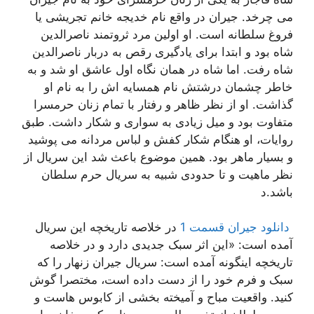
می چرخد. جیران در واقع نام خدیجه خانم تجریشی یا
فروغ سلطانه است. او اولین مرد ثروتمند ناصرالدین
شاه بود و ابتدا برای یادگیری رقص به دربار ناصرالدین
شاه رفت. اما شاه در همان نگاه اول عاشق او شد و به
خاطر چشمان درشتش نام همسایه اش را به نام او
گذاشت. او از نظر ظاهر و رفتار با تمام زنان حرمسرا
متفاوت بود و میل زیادی به سواری و شکار داشت. طبق
روایات، او هنگام شکار کفش و لباس مردانه می پوشید
و بسیار ماهر بود. همین موضوع باعث شد این سریال از
نظر ماهیت و تا حدودی شبیه به سریال حرم سلطان
باشد.د
دانلود جیران قسمت 1
در خلاصه تاریخچه این سریال
آمده است: «این اثر سبک جدیدی دارد و در خلاصه
تاریخچه اینگونه آمده است: سریال جیران زنهار را که
سبک و فرم خود را از دست داده است، مختصرا گوش
کنید. واقعیت مباح و آمیخته بخشی از کابوس هاست و