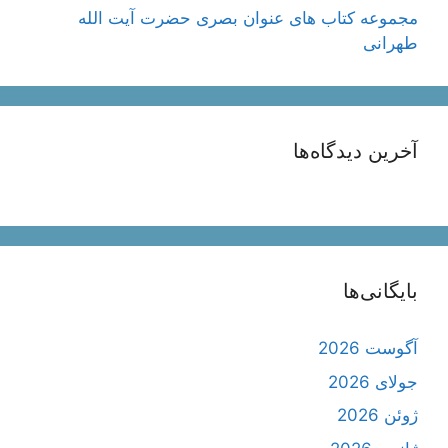
مجموعه کتاب های عنوان بصری حضرت آیت الله
طهرانی
آخرین دیدگاه‌ها
بایگانی‌ها
آگوست 2026
جولای 2026
ژوئن 2026