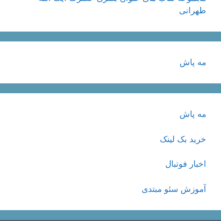
طهرانی
مه پاش
مه پاش
خرید بک لینک
اخبار فوتبال
آموزش سئو مبتدی