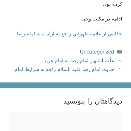
كرده بود.
ادامه در مکتب وحی
حكايتي از علامه طهراني راجع به ارادت به امام رضا
دسته‌ها
Uncategorized
ناوبری
علّت اشتهار امام رضا به امام غريب
نوشته‌ها
حديث امام رضا علیه السلام راجع به شرايط امام‏
دیدگاهتان را بنویسید
دیدگاه