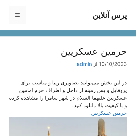
رش
ه
پرس آنلاین
فهرست
حتوا
حرمین عسکریین
10/10/2023
از
admin
در این بخش می‌توانید تصاویری زیبا و مناسب برای
پروفایل و پس زمینه از داخل و اطراف حرم امامین
عسکریین علیهما السلام در شهر سامرا را مشاهده کرده
و با کیفیت بالا دانلود کنید.
حرمین عسکریین