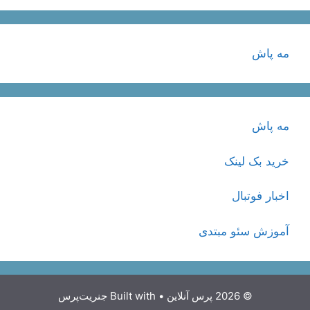
مه پاش
مه پاش
خرید بک لینک
اخبار فوتبال
آموزش سئو مبتدی
© 2026 پرس آنلاین
• Built with
جنریت‌پرس