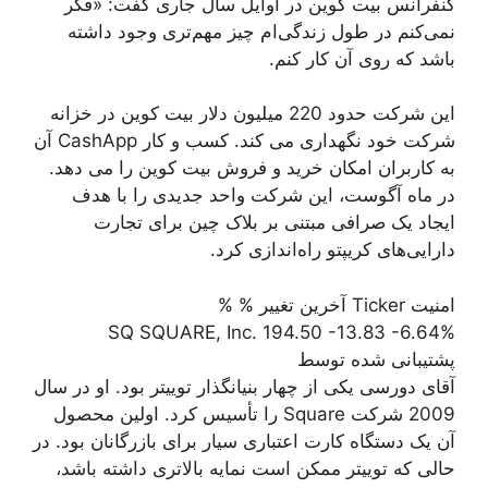
کنفرانس بیت کوین در اوایل سال جاری گفت: «فکر
نمی‌کنم در طول زندگی‌ام چیز مهم‌تری وجود داشته
باشد که روی آن کار کنم.
این شرکت حدود 220 میلیون دلار بیت کوین در خزانه
شرکت خود نگهداری می کند. کسب و کار CashApp آن
به کاربران امکان خرید و فروش بیت کوین را می دهد.
در ماه آگوست، این شرکت واحد جدیدی را با هدف
ایجاد یک صرافی مبتنی بر بلاک چین برای تجارت
دارایی‌های کریپتو راه‌اندازی کرد.
امنیت Ticker آخرین تغییر % %
SQ SQUARE, Inc. 194.50 -13.83 -6.64%
پشتیبانی شده توسط
آقای دورسی یکی از چهار بنیانگذار توییتر بود. او در سال
2009 شرکت Square را تأسیس کرد. اولین محصول
آن یک دستگاه کارت اعتباری سیار برای بازرگانان بود. در
حالی که توییتر ممکن است نمایه بالاتری داشته باشد،