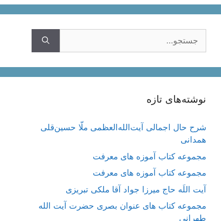
جستجوی
نوشته‌های تازه
شرح حال اجمالی آیت‌الله‌العظمی ملّا حسین‌قلی
همدانی
مجموعه کتاب آموزه های معرفت
مجموعه کتاب آموزه های معرفت
آیت اللَه حاج میرزا جواد آقا ملکی تبریزی
مجموعه کتاب های عنوان بصری حضرت آیت الله
طهرانی