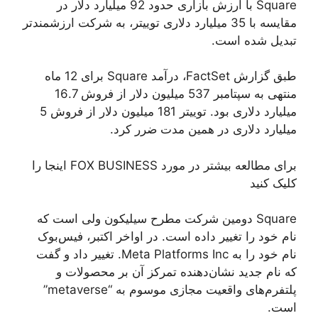
Square با ارزش بازاری حدود 92 میلیارد دلار در
مقایسه با 35 میلیارد دلاری توییتر، به شرکت ارزشمندتر
تبدیل شده است.
طبق گزارش FactSet، درآمد Square برای 12 ماه
منتهی به سپتامبر 537 میلیون دلار از فروش 16.7
میلیارد دلاری بود. توییتر 181 میلیون دلار از فروش 5
میلیارد دلاری در همین مدت ضرر کرد.
برای مطالعه بیشتر در مورد FOX BUSINESS اینجا را
کلیک کنید
Square دومین شرکت مطرح سیلیکون ولی است که
نام خود را تغییر داده است. در اواخر اکتبر، فیس‌بوک
نام خود را به Meta Platforms Inc. تغییر داد و گفت
که نام جدید نشان‌دهنده تمرکز آن بر محصولات و
پلتفرم‌های واقعیت مجازی موسوم به “metaverse”
است.