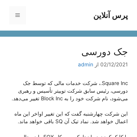
رش
ه
پرس آنلاین
فهرست
حتوا
جک دورسی
02/12/2021
از
admin
Square Inc.، شرکت خدمات مالی که توسط جک
دورسی، رئیس سابق شرکت توییتر تأسیس و رهبری
می‌شود، نام شرکت خود را به Block Inc تغییر می‌دهد.
این شرکت چهارشنبه گفت که این تغییر اواخر این ماه
اعمال خواهد شد. نماد تیک آن SQ باقی خواهد ماند.
با کلیک کردن در اینجا، کسب و کار FOX را در حال