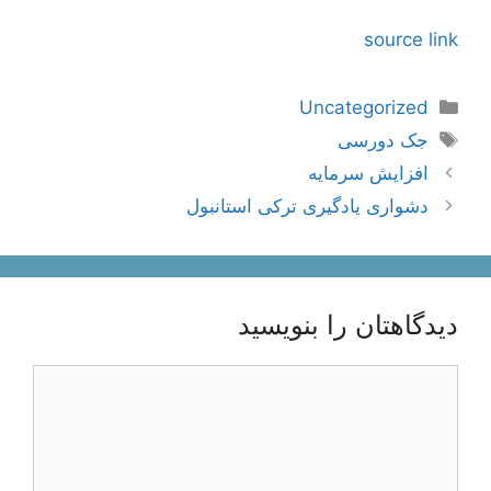
source link
دسته‌ها
Uncategorized
برچسب‌ها
جک دورسی
ناوبری
افزایش سرمایه
نوشته‌ها
دشواری یادگیری ترکی استانبول
دیدگاهتان را بنویسید
دیدگاه