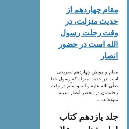
مقام چهاردهم از
حدیث منزلت، در
وقت رحلت رسول
الله است در حضور
انصار
مقام و موطن چهاردهم تصریحی
است در حدیث منزله که رسول خدا
صلّی الله علیه و آله و سلّم در وقت
رحلتشان در محضر أنصار مدینه،
نموده‌اند. …
جلد یازدهم کتاب