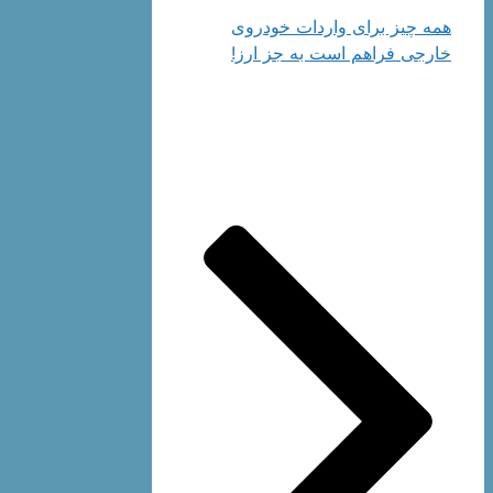
همه چیز برای واردات خودروی
خارجی فراهم است به جز ارز!