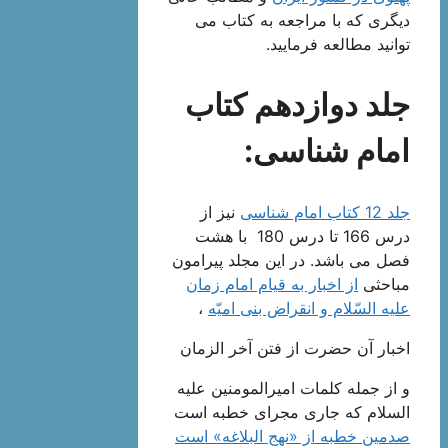
دیگری که با مراجعه به کتاب می
توانید مطالعه فرمایید.
جلد دوازدهم کتاب
امام شناسی:
جلد 12 کتاب امام شناسی
نیز از
درس 166 تا درس 180 با هشت
فصل می باشد. در این مجلد پیرامون
مباحثی
از اخبار به قیام امام زمان
علیه السّلام و انقراض بنى امیّه‌
،
اخبار آن حضرت از فتن آخر الزمان‌
و از جمله کلمات امیرالمومنین علیه
السلام که جارى مجراى خطبه است
صدمین خطبه از «نهج البلاغه» است