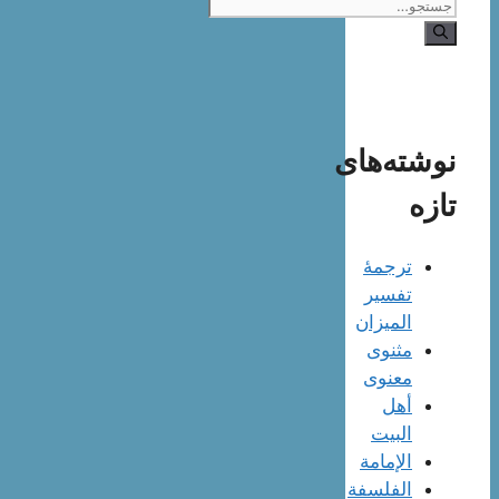
جستجوی
نوشته‌های
تازه
ترجمۀ
تفسیر
المیزان
مثنوی
معنوی
أهل
البيت
الإمامة
الفلسفة