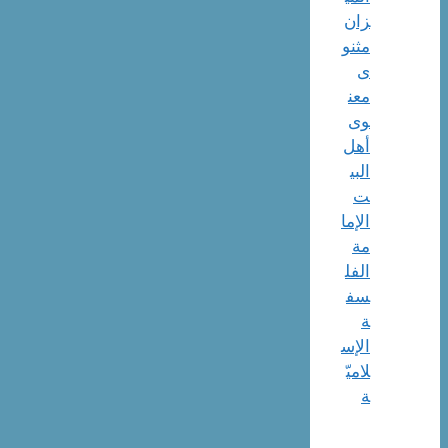
زان
مثنو
ی
معن
وی
أهل
البي
ت
الإما
مة
الفل
سف
ة
الإس
لاميّ
ة