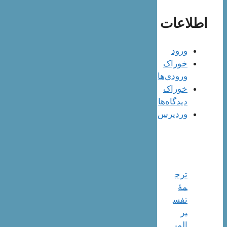
اطلاعات
ورود
خوراک
ورودی‌ها
خوراک
دیدگاه‌ها
وردپرس
ترج
مۀ
تفس
یر
المی