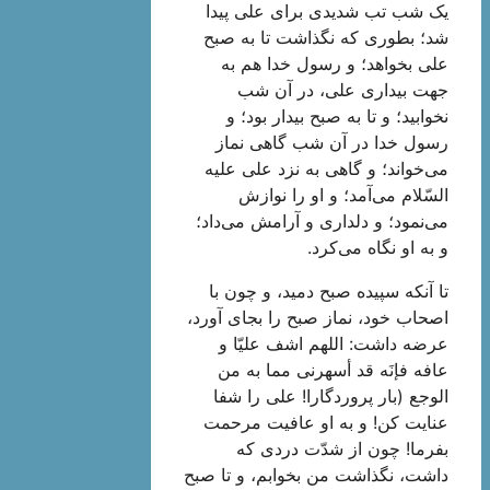
یک شب تب شدیدی برای علی پیدا
شد؛ بطوری که نگذاشت تا به صبح
علی بخواهد؛ و رسول خدا هم به
جهت بیداری علی، در آن شب
نخوابید؛ و تا به صبح بیدار بود؛ و
رسول خدا در آن شب گاهی نماز
می‌خواند؛ و گاهی به نزد علی علیه
السّلام می‌آمد؛ و او را نوازش
می‌نمود؛ و دلداری و آرامش می‌داد؛
و به او نگاه می‌کرد.
تا آنکه سپیده صبح دمید، و چون با
اصحاب خود، نماز صبح را بجای آورد،
عرضه داشت: اللهم اشف علیّا و
عافه فإنَه قد أسهرنی مما به من
الوجع (بار پروردگارا! علی را شفا
عنایت کن! و به او عافیت مرحمت
بفرما! چون از شدّت دردی که
داشت، نگذاشت من بخوابم، و تا صبح