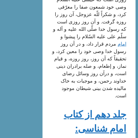
وصی خود شمعون صفا را معرّفی
کرد، و شکراً للّه عزوجل، آن روز را
روزه گرفت. و آن روز روزی است
که رسول خدا صلّی الله علیه و آله و
سلّم علی علیه السّلام را پیشوا و
امام
مردم قرار داد، و در آن روز
رسول خدا وصی خود را معین کرد، و
تحقیقاً که آن روز، روز روزه، و قیام
نماز، و إطعام، و صله برادران دینی
است، و درآن روز وسائل رضای
خداوند رحمن، و موجبات به خاک
مالیده شدن بینی شیطان موجود
است.
جلد دهم از کتاب
امام شناسی: