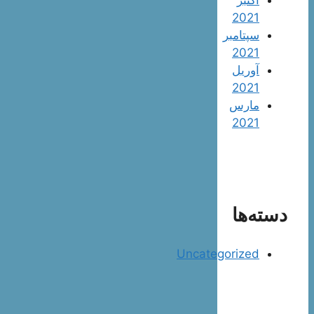
2021
سپتامبر
2021
آوریل
2021
مارس
2021
دسته‌ها
Uncategorized