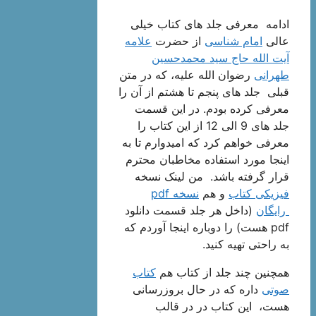
ادامه معرفی جلد های کتاب خیلی
عالی
امام شناسی
از حضرت
علامه
آیت الله حاج سید محمدحسین
طهرانی
رضوان الله علیه، که در متن
قبلی جلد های پنجم تا هشتم از آن را
معرفی کرده بودم. در این قسمت
جلد های 9 الی 12 از این کتاب را
معرفی خواهم کرد که امیدوارم تا به
اینجا مورد استفاده مخاطبان محترم
قرار گرفته باشد. من لینک نسخه
فیزیکی کتاب
و هم
نسخه pdf
رایگان
(داخل هر جلد قسمت دانلود
pdf هست) را دوباره اینجا آوردم که
به راحتی تهیه کنید.
همچنین چند جلد از کتاب هم
کتاب
صوتی
داره که در حال بروزرسانی
هست، این کتاب در در قالب