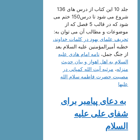
جلد 10 این کتاب از درس های 136
شروع می شود تا درس150 ختم می
شود که در قالب 5 فصل که از
موضوعات و مطالب آن می توان به:
تحریف علمای یهود در کلمات خداوند،
خطبه أمیرالمؤمنین علیه السلام بعد
از جنگ جمل‌،
نامه امام هادی علیه
السلام به اهل اهواز و بیان حدیث
منزله‌
،
مرثیه آیت الله کمپانی در
مصیبت حضرت فاطمه سلام الله
علیها
به دعای پیامبر برای
شفای علی علیه
السلام‌