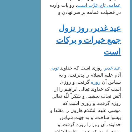
عمامه، تاج عزّت است‌
، روایات وارده
در فضیلت عمامه بر سر نهادن‌ و
عید غدیر، روز نزول
جمع خیرات و بركات
است‌
عید غدیر
روزی است که خداوند
توبه
آدم علیه السلام را پذیرفت، و به
سپاس آن
روزه
گرفت. و روزی
است که خداوند تعالی ابراهیم را از
آتش نجات بخشید، و شکراً للّه تعالی
روزه گرفت. و روزی است که
موسی علیه السّلام هارون را مقتدا و
پیشوا ساخت، و به جهت سپاس
خداوند، آن روز را روزه گرفت. و
روزی است که عیسی علیه السّلام