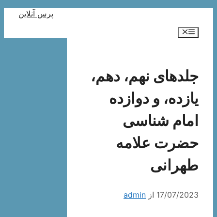
رش
پرس آنلاین
ه
فهرست
حتوا
جلدهای نهم، دهم،
یازده، و دوازده
امام شناسی
حضرت علامه
طهرانی
17/07/2023
از
admin