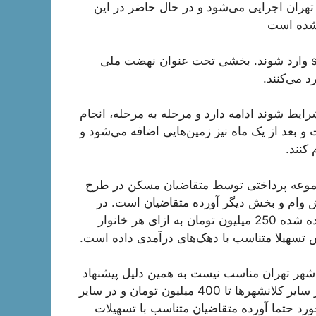
هران اجرایی می‌شود و در حال حاضر در این
اصلانی یادآور شد: متقاضیان باید در سایت saman.mrud.ir وارد شوند. بخشی تحت عنوان نهضت ملی
د می‌کنند.
رایط شوند ادامه دارد و مرحله به مرحله، انجام
بعد از یک ماه نیز زمین‌هایی اضافه می‌شود و
 کنند.
د: مجموعه پرداختی توسط متقاضیان مسکن در طرح
ام و بخش دیگر آورده متقاضیان است. در
حال حاضر، تسهیلاتی که برای قانون جهش تولید مسکن دیده شده 250 میلیون تومان به ازای هر خانوار
ش تسهیلا متناسب با دهک‌های درآمدی داده است.
ت 250 میلیون تومانی برای شهر تهران مناسب نیست به همین دلیل پیشنهاد
شده است تا این رقم برای تهران به 450 میلیون تومان، در سایر کلانشهرها تا 400 میلیون تومان و در سایر
 رقم بخورد حتما آورده متقاضیان متناسب با تسهیلات