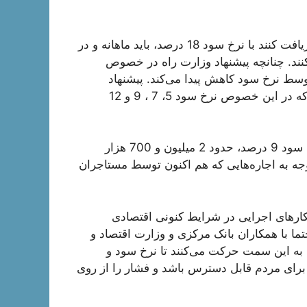
به گفته وی، چنانچه متقاضیان وام 250 میلیون تومانی را دریافت کنند با نرخ سود 18 درصد، باید ماهانه و در
 هزار تومان پرداخت کنند. چنانچه پیشنهاد وزارت راه در خصوص
وسط نرخ سود کاهش پیدا می‌کند. پیشنهاد
کرده‌ایم تا نرخ سود متناسب با دهک درآمدی تغییر پیدا کند که در این خصوص نرخ سود 5، 7 ، 9 و 12
اصلانی ادامه داد: بازپرداخت وام 350 میلیون تومان با نرخ سود 9 درصد، حدود 2 میلیون و 700 هزار
ن رقم با توجه به اجاره‌هایی که هم اکنون توسط مستاجران
کارهای اجرایی در شرایط کنونی اقتصادی
ا با همکاران بانک مرکزی و وزارت اقتصاد و
 به این سمت حرکت می‌کنند تا نرخ سود و
ای مردم قابل دسترس باشد و فشار را از روی