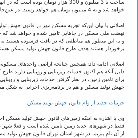
ساخت با 3 میلیون و 300 هزار تومان بوده
خواهد شد و به 4 میلیون تومان هم خواهد رسید. در عین‌حال تا زمان تحویل قیمت نهایی خواهد شد.
اصلانی با بیان این‌که تجربه مسکن مهر در قانون جهش تول
نهضت ملی مسکن در جاهایی تامین شده و خواهد شد که حد
و به این منظور هم مناطقی که در بافت فرسوده هستند به دلی
برخوردار هستند هدف طرح قانون جهش تولید مسکن هستن
اصلانی ادامه داد: همچنین چنانجه اراضی واحدهای مسکون
دلیل آنکه هم اکنون خدمات زیربنایی و روبنایی دارند طر
برای تامین زمین، در نظر گرفتن خدمات زیربنایی و روبنای
جهش تولید مسکن و هم در برنامه‌ریزی اجرایی به شکل 
جزيیات جدید از وام قانون جهش تولید مسکن
وی با اشاره به اینکه زمین‌های قانون جهش تولید مسکن ا
فقط در شهرهای جدید زمین تامین شده است و فعلا شهر تهر
از آن نام ببریم. در شهر استان تهران قانون جهش تولید م