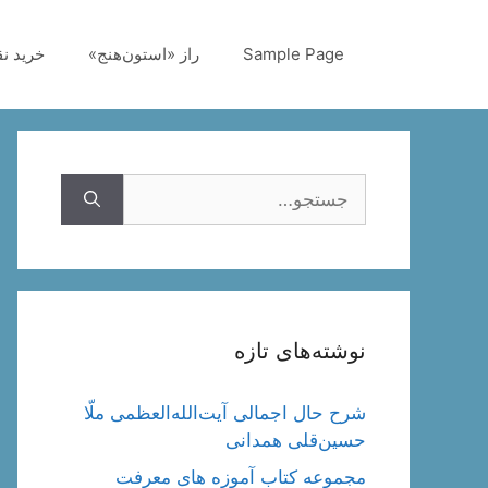
رش
ه
Sample Page
راز «استون‌هنج»
خرید ن
حتوا
جستجوی
نوشته‌های تازه
شرح حال اجمالی آیت‌الله‌العظمی ملّا
حسین‌قلی همدانی
مجموعه کتاب آموزه های معرفت