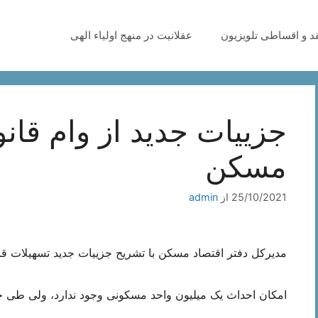
قد و اقساطی تلویزیون
عقلانیت در منهج اولیاء الهی
جزيیات جدید از وام قان
مسکن
25/10/2021
از
admin
مدیرکل دفتر اقتصاد مسکن با تشریح جزيیات جدید تسهیلات ق
امکان احداث یک میلیون واحد مسکونی وجود ندارد، ولی طی چهارسال، 4 میلیون سا